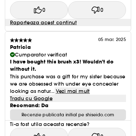
0
0
Raporteaza acest continut
05 mar. 2025
Patricia
Cumparator verificat
I have bought this brush x3! Wouldn't do
without it.
This purchase was a gift for my sister because
we are obsessed with under eye concealer
looking as natur...
Vezi mai mult
Tradu cu Google
Recomand: Da
Recenzie publicata initial pe shiseido.com
Ti-a fost utila aceasta recenzie?