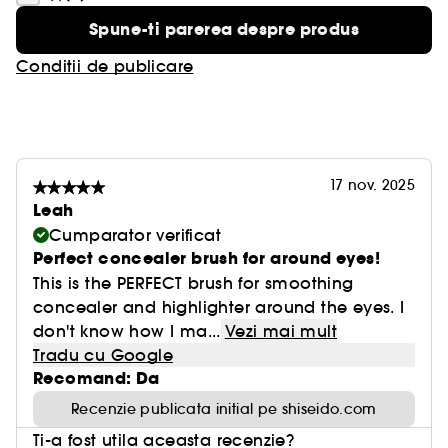
Spune-ti parerea despre produs
Conditii de publicare
17 nov. 2025
Leah
Cumparator verificat
Perfect concealer brush for around eyes!
This is the PERFECT brush for smoothing
concealer and highlighter around the eyes. I
don't know how I ma...
Vezi mai mult
Tradu cu Google
Recomand: Da
Recenzie publicata initial pe shiseido.com
Ti-a fost utila aceasta recenzie?