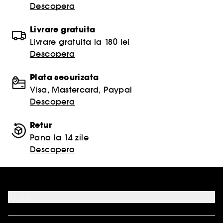
Descopera
Livrare gratuita
Livrare gratuita la 180 lei
Descopera
Plata securizata
Visa, Mastercard, Paypal
Descopera
Retur
Pana la 14 zile
Descopera
Ajutor
ANPC SAL