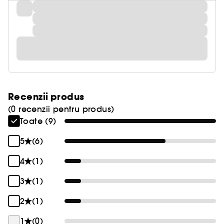
Recenzii produs
(0 recenzii pentru produs)
Toate (9)
5
(6)
4
(1)
3
(1)
2
(1)
1
(0)