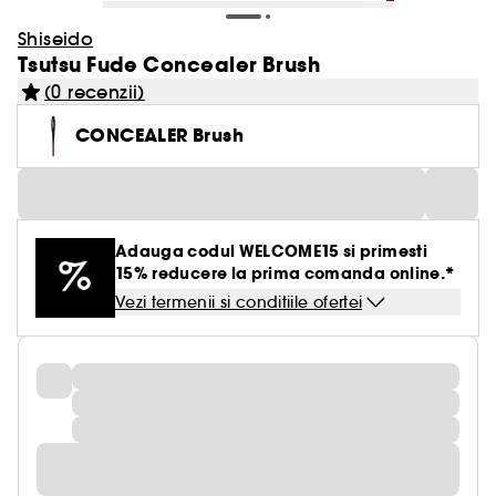
Shiseido
Tsutsu Fude Concealer Brush
(0 recenzii)
CONCEALER Brush
Adauga codul WELCOME15 si primesti
15% reducere la prima comanda online.*
Vezi termenii si conditiile ofertei