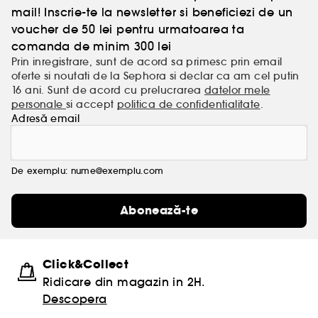
mail! Inscrie-te la newsletter si beneficiezi de un
voucher de 50 lei pentru urmatoarea ta
comanda de minim 300 lei
Prin inregistrare, sunt de acord sa primesc prin email
oferte si noutati de la Sephora si declar ca am cel putin
16 ani. Sunt de acord cu prelucrarea
datelor mele
personale
si accept
politica de confidentialitate
.
Adresă email
De exemplu: nume@exemplu.com
Abonează-te
Click&Collect
Ridicare din magazin in 2H.
Descopera