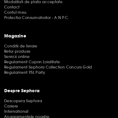
Modalitati de plata acceptate
Contact
Contul meu
Protectia Consumatorilor - A.N.P.C.
Magazine
Conditii de livrare
Retur produse
Servicii online
Regulament Cupon Loialitate
Regulament Sephora Collection Concurs Gold
Regulament YSL Party
Despre Sephora
Descopera Sephora
Cariere
International
Angajamentele noastre