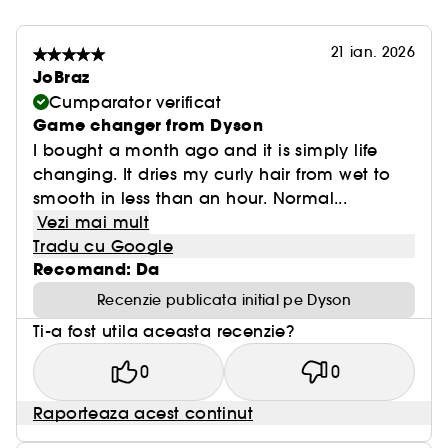
21 ian. 2026
JoBraz
Cumparator verificat
Game changer from Dyson
I bought a month ago and it is simply life
changing. It dries my curly hair from wet to
smooth in less than an hour. Normal...
Vezi mai mult
Tradu cu Google
Recomand: Da
Recenzie publicata initial pe Dyson
Ti-a fost utila aceasta recenzie?
0
0
Raporteaza acest continut