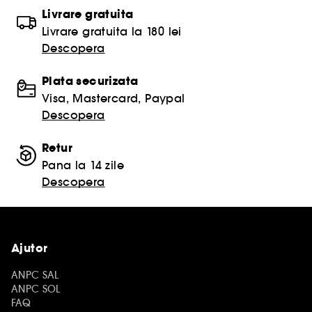
Livrare gratuita
Livrare gratuita la 180 lei
Descopera
Plata securizata
Visa, Mastercard, Paypal
Descopera
Retur
Pana la 14 zile
Descopera
Ajutor
ANPC SAL
ANPC SOL
FAQ