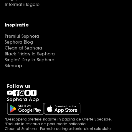
Informatii legale
Inspiratie
Premiul Sephora
Sephora Blog
Clean at Sephora
Black Friday la Sephora
Singles' Day la Sephora
Sitemap
Follow us
Sephora App
*Descopera ofertele noastre
in pagina de Oferte Speciale.
Mentiuni aditionale
*Exclusiv in reteaua de parfumerie nationala.
Clean at Sephora : Formule cu ingrediente atent selectate.