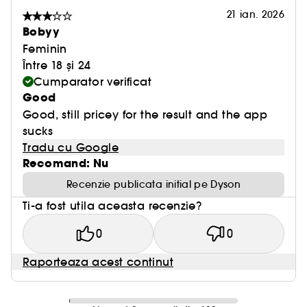
21 ian. 2026
Bobyy
Feminin
Între 18 și 24
Cumparator verificat
Good
Good, still pricey for the result and the app
sucks
Tradu cu Google
Recomand: Nu
Recenzie publicata initial pe Dyson
Ti-a fost utila aceasta recenzie?
0
0
Raporteaza acest continut