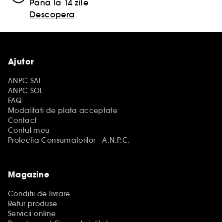
Pana la 14 zile
Descopera
Ajutor
ANPC SAL
ANPC SOL
FAQ
Modalitati de plata acceptate
Contact
Contul meu
Protectia Consumatorilor - A.N.P.C.
Magazine
Conditii de livrare
Retur produse
Servicii online