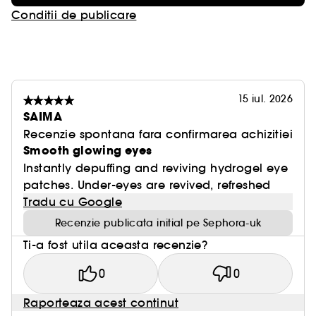
Conditii de publicare
15 iul. 2026
SAIMA
Recenzie spontana fara confirmarea achizitiei
Smooth glowing eyes
Instantly depuffing and reviving hydrogel eye
patches. Under-eyes are revived, refreshed
Tradu cu Google
Recenzie publicata initial pe Sephora-uk
Ti-a fost utila aceasta recenzie?
0
0
Raporteaza acest continut