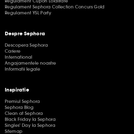
Regulament Cupon Loialitate
Regulament Sephora Collection Concurs Gold
Regulament YSL Party
Despre Sephora
Descopera Sephora
Cariere
International
Angajamentele noastre
Informatii legale
Inspiratie
Premiul Sephora
Sephora Blog
Clean at Sephora
Black Friday la Sephora
Singles' Day la Sephora
Sitemap