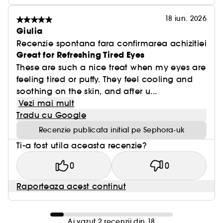
18 iun. 2026
Giulia
Recenzie spontana fara confirmarea achizitiei
Great for Refreshing Tired Eyes
These are such a nice treat when my eyes are
feeling tired or puffy. They feel cooling and
soothing on the skin, and after u...
Vezi mai mult
Tradu cu Google
Recenzie publicata initial pe Sephora-uk
Ti-a fost utila aceasta recenzie?
0
0
Raporteaza acest continut
Ai vazut 2 recenzii din 18