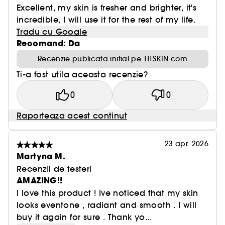
Excellent, my skin is fresher and brighter, it's
incredible, I will use it for the rest of my life.
Tradu cu Google
Recomand: Da
Recenzie publicata initial pe 111SKIN.com
Ti-a fost utila aceasta recenzie?
0
0
Raporteaza acest continut
23 apr. 2026
Martyna M.
Recenzii de testeri
AMAZING!!
I love this product ! Ive noticed that my skin
looks eventone , radiant and smooth . I will
buy it again for sure . Thank yo...