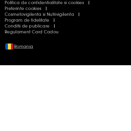
Politica de confidentialitate si cookies
Preferinte cookies
Cosmetovigilenta si Nutrivigilenta
Program de fidelitate
Conditii de publicare
Regulament Card Cadou
Romania