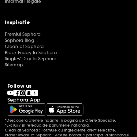
Informatii legale
Inspiratie
Premiul Sephora
Sephora Blog
Clean at Sephora
Black Friday la Sephora
Singles' Day la Sephora
Sitemap
Follow us
Sephora App
*Descopera ofertele noastre
in pagina de Oferte Speciale.
Mentiuni aditionale
*Exclusiv in reteaua de parfumerie nationala.
Clean at Sephora : Formule cu ingrediente atent selectate.
Planet Aware at Sephora : Aceste branduri participa la standardul