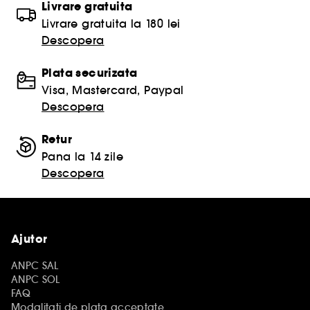
Livrare gratuita
Livrare gratuita la 180 lei
Descopera
Plata securizata
Visa, Mastercard, Paypal
Descopera
Retur
Pana la 14 zile
Descopera
Ajutor
ANPC SAL
ANPC SOL
FAQ
Modalitati de plata acceptate