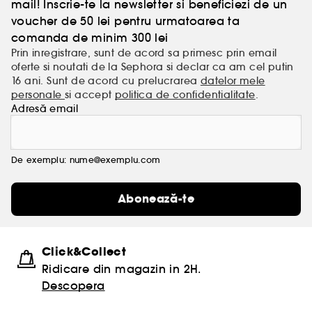
mail! Inscrie-te la newsletter si beneficiezi de un
voucher de 50 lei pentru urmatoarea ta
comanda de minim 300 lei
Prin inregistrare, sunt de acord sa primesc prin email
oferte si noutati de la Sephora si declar ca am cel putin
16 ani. Sunt de acord cu prelucrarea
datelor mele
personale
si accept
politica de confidentialitate
.
Adresă email
De exemplu: nume@exemplu.com
Abonează-te
Click&Collect
Ridicare din magazin in 2H.
Descopera