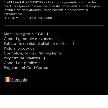
PLANET AWARE AT SEPHORA datorita angajamentelor lor pentru
mediu, in special in ceea ce priveste ingredientele, ambalajele,
lanturile de aprovizionare, angajamentele corporative si
transparenta.
*k-beauty = frumusete coreeana
Mentiuni legale si CGU
Conditii generale de vanzare
Politica de confidentialitate si cookies
Preferinte cookies
Cosmetovigilenta si Nutrivigilenta
Program de fidelitate
Conditii de publicare
Regulament Card Cadou
Romania