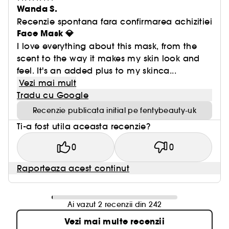
Wanda S.
Recenzie spontana fara confirmarea achizitiei
Face Mask 💎
I love everything about this mask, from the
scent to the way it makes my skin look and
feel. It's an added plus to my skinca...
Vezi mai mult
Tradu cu Google
Recenzie publicata initial pe fentybeauty-uk
Ti-a fost utila aceasta recenzie?
0
0
Raporteaza acest continut
Ai vazut 2 recenzii din 242
Vezi mai multe recenzii