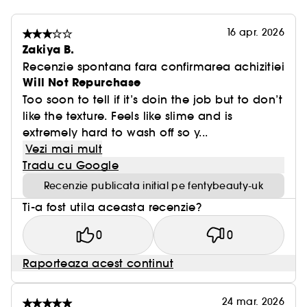
16 apr. 2026
Zakiya B.
Recenzie spontana fara confirmarea achizitiei
Will Not Repurchase
Too soon to tell if it’s doin the job but to don’t
like the texture. Feels like slime and is
extremely hard to wash off so y...
Vezi mai mult
Tradu cu Google
Recenzie publicata initial pe fentybeauty-uk
Ti-a fost utila aceasta recenzie?
0
0
Raporteaza acest continut
24 mar. 2026