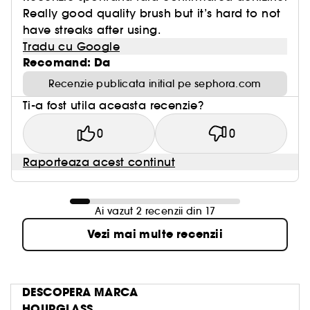
Really good quality brush but it’s hard to not
have streaks after using.
Tradu cu Google
Recomand: Da
Recenzie publicata initial pe sephora.com
Ti-a fost utila aceasta recenzie?
0
0
Raporteaza acest continut
Ai vazut 2 recenzii din 17
Vezi mai multe recenzii
DESCOPERA MARCA
HOURGLASS