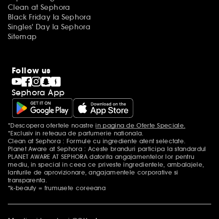
Clean at Sephora
Black Friday la Sephora
Singles' Day la Sephora
Sitemap
Follow us
Sephora App
*Descopera ofertele noastre
in pagina de Oferte Speciale.
Mentiuni aditionale
*Exclusiv in reteaua de parfumerie nationala.
Clean at Sephora : Formule cu ingrediente atent selectate.
Planet Aware at Sephora : Aceste branduri participa la standardul
PLANET AWARE AT SEPHORA datorita angajamentelor lor pentru
mediu, in special in ceea ce priveste ingredientele, ambalajele,
lanturile de aprovizionare, angajamentele corporative si
transparenta.
*k-beauty = frumusete coreeana