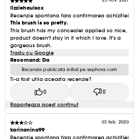
25 nov. 2021
lizziehaulscx
Recenzie spontana fara confirmarea achizitiei
This brush is so pretty.
This brush has my concealer applied so nice,
product doesn't stay in it which I love. It's a
gorgeous brush.
Tradu cu Google
Recomand: Da
Recenzie publicata initial pe sephora.com
Ti-a fost utila aceasta recenzie?
0
0
Raporteaza acest continut
03 feb. 2020
karinanina99
Recenzie spontana fara confirmarea achizitiei