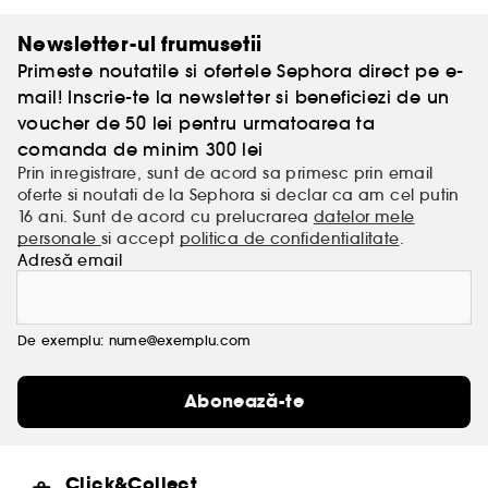
Newsletter-ul frumusetii
Primeste noutatile si ofertele Sephora direct pe e-
mail! Inscrie-te la newsletter si beneficiezi de un
voucher de 50 lei pentru urmatoarea ta
comanda de minim 300 lei
Prin inregistrare, sunt de acord sa primesc prin email
oferte si noutati de la Sephora si declar ca am cel putin
16 ani. Sunt de acord cu prelucrarea
datelor mele
personale
si accept
politica de confidentialitate
.
Adresă email
De exemplu: nume@exemplu.com
Abonează-te
Click&Collect