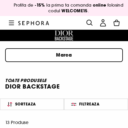
-15%
online
Profita de
la prima ta comanda
folosind
WELCOME15
codul
.
Marca
TOATE PRODUSELE
DIOR BACKSTAGE
SORTEAZA
FILTREAZA
13 Produse