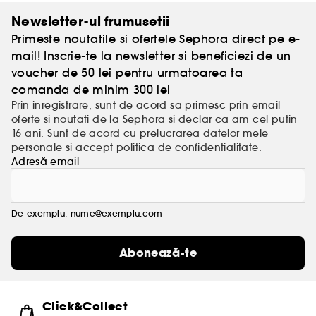
Newsletter-ul frumusetii
Primeste noutatile si ofertele Sephora direct pe e-
mail! Inscrie-te la newsletter si beneficiezi de un
voucher de 50 lei pentru urmatoarea ta
comanda de minim 300 lei
Prin inregistrare, sunt de acord sa primesc prin email
oferte si noutati de la Sephora si declar ca am cel putin
16 ani. Sunt de acord cu prelucrarea
datelor mele
personale
si accept
politica de confidentialitate
.
Adresă email
De exemplu: nume@exemplu.com
Abonează-te
Click&Collect