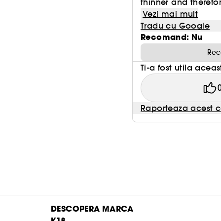
thinner and therefo
Vezi mai mult
Tradu cu Google
Recomand: Nu
Rec
Ti-a fost utila acea
Raporteaza acest c
DESCOPERA MARCA
K18