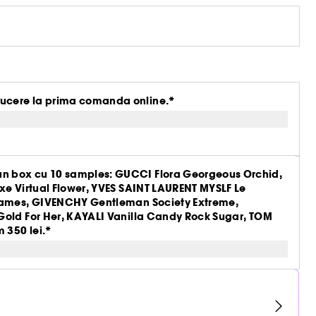
ucere la prima comanda online.*
n box cu 10 samples: GUCCI Flora Georgeous Orchid,
xe Virtual Flower, YVES SAINT LAURENT MYSLF Le
Flames, GIVENCHY Gentleman Society Extreme,
Gold For Her, KAYALI Vanilla Candy Rock Sugar, TOM
 350 lei.*