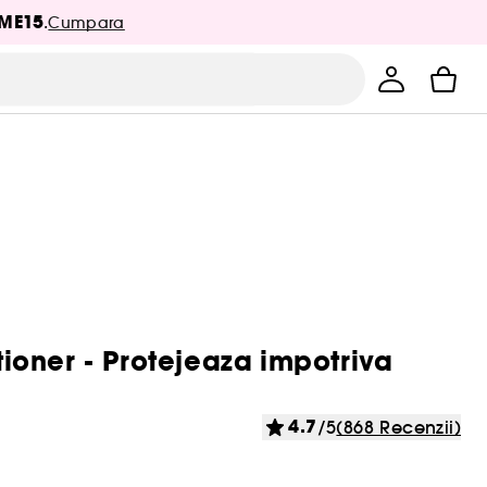
ME15
.
Cumpara
oner - Protejeaza impotriva
4.7
/5
(868 Recenzii)