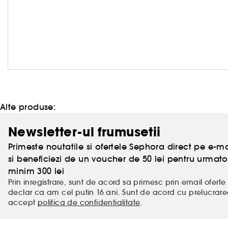
Alte produse:
Newsletter-ul frumusetii
Primeste noutatile si ofertele Sephora direct pe e-mai
si beneficiezi de un voucher de 50 lei pentru urm
minim 300 lei
Prin inregistrare, sunt de acord sa primesc prin email oferte 
declar ca am cel putin 16 ani. Sunt de acord cu prelucrar
accept
politica de confidentialitate
.