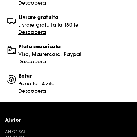
Descopera
Livrare gratuita
Livrare gratuita la 180 lei
Descopera
Plata securizata
Visa, Mastercard, Paypal
Descopera
Retur
Pana la 14 zile
Descopera
Ajutor
ANPC SAL