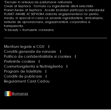
*Exclusiv in reteaua de parfumerie nationala.
Clean at Sephora : Formule cu ingrediente atent selectate.
Planet Aware at Sephora : Aceste branduri participa la standardul
PLANET AWARE AT SEPHORA datorita angajamentelor lor pentru
mediu, in special in ceea ce priveste ingredientele, ambalajele,
lanturile de aprovizionare, angajamentele corporative si
transparenta.
*k-beauty = frumusete coreeana
Mentiuni legale si CGU
Conditii generale de vanzare
Politica de confidentialitate si cookies
Preferinte cookies
Cosmetovigilenta si Nutrivigilenta
Program de fidelitate
Conditii de publicare
Regulament Card Cadou
Romania