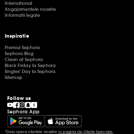
International
Angajamentele noastre
Informatii legale
Inspiratie
Premiul Sephora
Sephora Blog
Clean at Sephora
Black Friday la Sephora
Singles' Day la Sephora
Sitemap
Follow us
Sephora App
*Descopera ofertele noastre
in pagina de Oferte Speciale.
Mentiuni aditionale