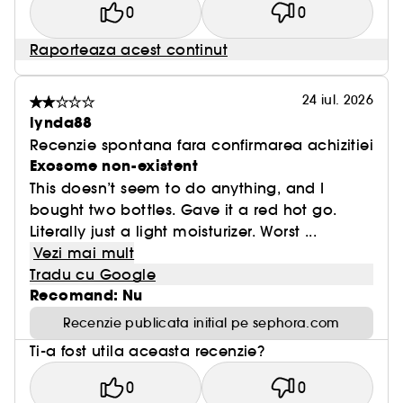
0
0
Raporteaza acest continut
24 iul. 2026
lynda88
Recenzie spontana fara confirmarea achizitiei
Exosome non-existent
This doesn’t seem to do anything, and I
bought two bottles. Gave it a red hot go.
Literally just a light moisturizer. Worst ...
Vezi mai mult
Tradu cu Google
Recomand: Nu
Recenzie publicata initial pe sephora.com
Ti-a fost utila aceasta recenzie?
0
0