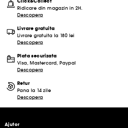
Click&Collect
Ridicare din magazin in 2H.
Descopera
Livrare gratuita
Livrare gratuita la 180 lei
Descopera
Plata securizata
Visa, Mastercard, Paypal
Descopera
Retur
Pana la 14 zile
Descopera
Ajutor