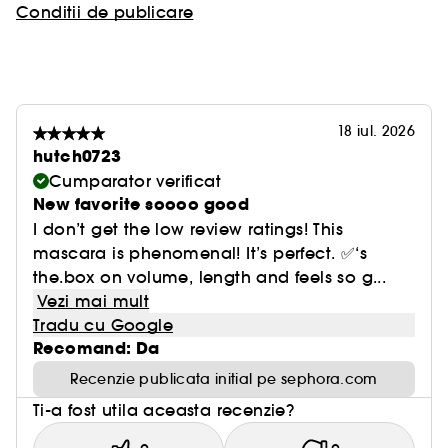
Conditii de publicare
18 iul. 2026
hutch0723
Cumparator verificat
New favorite soooo good
I don’t get the low review ratings! This
mascara is phenomenal! It’s perfect. ✅‘s
the.box on volume, length and feels so g...
Vezi mai mult
Tradu cu Google
Recomand: Da
Recenzie publicata initial pe sephora.com
Ti-a fost utila aceasta recenzie?