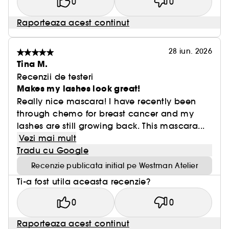
0
0
Raporteaza acest continut
28 iun. 2026
Tina M.
Recenzii de testeri
Makes my lashes look great!
Really nice mascara! I have recently been
through chemo for breast cancer and my
lashes are still growing back. This mascara...
Vezi mai mult
Tradu cu Google
Recenzie publicata initial pe Westman Atelier
Ti-a fost utila aceasta recenzie?
0
0
Raporteaza acest continut