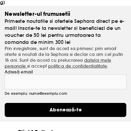
g)
Newsletter-ul frumusetii
Primeste noutatile si ofertele Sephora direct pe e-
mail! Inscrie-te la newsletter si beneficiezi de un
voucher de 50 lei pentru urmatoarea ta
comanda de minim 300 lei
Prin inregistrare, sunt de acord sa primesc prin email
oferte si noutati de la Sephora si declar ca am cel putin
16 ani. Sunt de acord cu prelucrarea
datelor mele
personale
si accept
politica de confidentialitate
.
Adresă email
De exemplu: nume@exemplu.com
Abonează-te