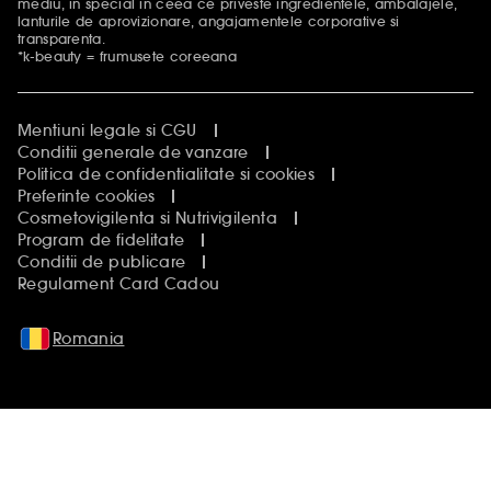
mediu, in special in ceea ce priveste ingredientele, ambalajele,
lanturile de aprovizionare, angajamentele corporative si
transparenta.
*k-beauty = frumusete coreeana
Mentiuni legale si CGU
Conditii generale de vanzare
Politica de confidentialitate si cookies
Preferinte cookies
Cosmetovigilenta si Nutrivigilenta
Program de fidelitate
Conditii de publicare
Regulament Card Cadou
Romania