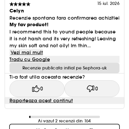
15 iul. 2026
Celyn
Recenzie spontana fara confirmarea achizitiei
My fav product!
I recommend this to yound people because
it is not harsh and its very refreshing! Leaving
my skin soft and not oily! Im thin...
Vezi mai mult
Tradu cu Google
Recenzie publicata initial pe Sephora-uk
Ti-a fost utila aceasta recenzie?
0
0
Raporteaza acest continut
Ai vazut 2 recenzii din 104