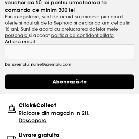
voucher de 50 lei pentru urmatoarea ta
comanda de minim 300 lei
Prin inregistrare, sunt de acord sa primesc prin email
oferte si noutati de la Sephora si declar ca am cel putin
16 ani. Sunt de acord cu prelucrarea
datelor mele
personale
si accept
politica de confidentialitate
.
Adresă email
De exemplu: nume@exemplu.com
Abonează-te
Click&Collect
Ridicare din magazin in 2H.
Descopera
Livrare gratuita