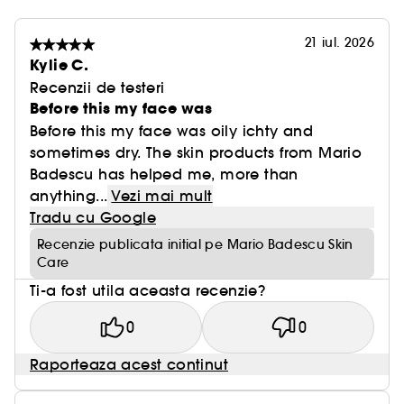
21 iul. 2026
Kylie C.
Recenzii de testeri
Before this my face was
Before this my face was oily ichty and
sometimes dry. The skin products from Mario
Badescu has helped me, more than
anything...
Vezi mai mult
Tradu cu Google
Recenzie publicata initial pe Mario Badescu Skin
Care
Ti-a fost utila aceasta recenzie?
0
0
Raporteaza acest continut