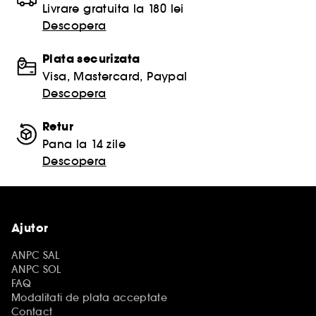
Livrare gratuita la 180 lei
Descopera
Plata securizata
Visa, Mastercard, Paypal
Descopera
Retur
Pana la 14 zile
Descopera
Ajutor
ANPC SAL
ANPC SOL
FAQ
Modalitati de plata acceptate
Contact