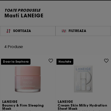
TOATE PRODUSELE
Masti LANEIGE
SORTEAZA
FILTREAZA
4 Produse
Doar la Sephora
Noutate
LANEIGE
LANEIGE
Bouncy & Firm Sleeping
Cream Skin Milky Hydration
Mask
Sheet Mask