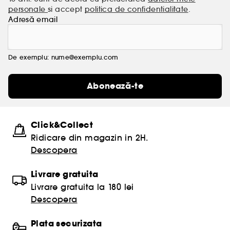
personale
si accept
politica de confidentialitate
.
Adresă email
De exemplu: nume@exemplu.com
Abonează-te
Click&Collect
Ridicare din magazin in 2H.
Descopera
Livrare gratuita
Livrare gratuita la 180 lei
Descopera
Plata securizata