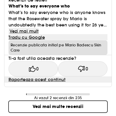
Recenzii de testeri
What’s to say everyone who
What’s to say everyone who is anyone knows
that the Rosewater spray by Mario is
undoubtedly the best been using it for 26 ye...
Vezi mai mult
Tradu cu Google
Recenzie publicata initial pe Mario Badescu Skin
Care
Ti-a fost utila aceasta recenzie?
0
0
Raporteaza acest continut
Ai vazut 2 recenzii din 235
Vezi mai multe recenzii