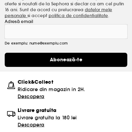
oferte si noutati de la Sephora si declar ca am cel putin
16 ani. Sunt de acord cu prelucrarea
datelor mele
personale
si accept
politica de confidentialitate
.
Adresă email
De exemplu: nume@exemplu.com
Abonează-te
Click&Collect
Ridicare din magazin in 2H.
Descopera
Livrare gratuita
Livrare gratuita la 180 lei
Descopera