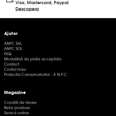
Visa, Mastercard, Paypal
Descopera
Ajutor
ANPC SAL
ANPC SOL
FAQ
Modalitati de plata acceptate
Contact
Contul meu
Protectia Consumatorilor - A.N.P.C.
Magazine
Conditii de livrare
Retur produse
Servicii online