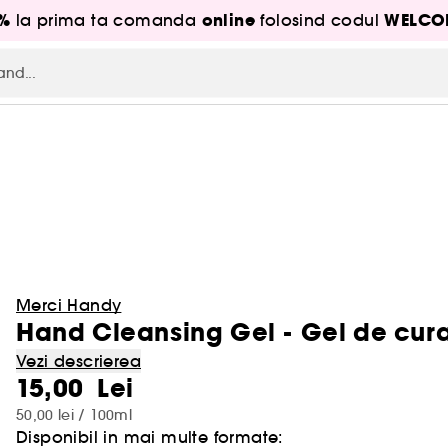
5%
online
WELCO
la prima ta comanda
folosind codul
Merci Handy
Hand Cleansing Gel - Gel de cura
Vezi descrierea
15,00 Lei
50,00 lei / 100ml
Disponibil in mai multe formate: