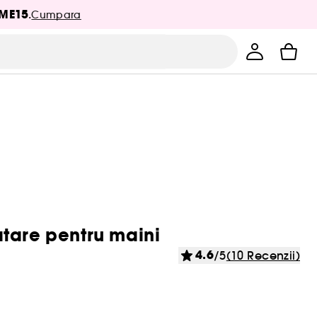
ME15
.
Cumpara
tare pentru maini
4.6
/5
(10 Recenzii)