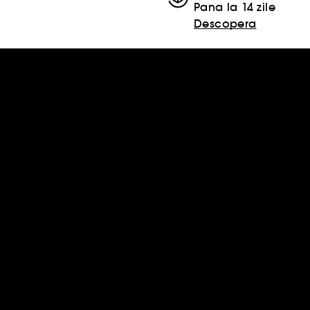
Pana la 14 zile
Descopera