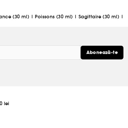
ance (30 ml)
|
Poissons (30 ml)
|
Sagittaire (30 ml)
|
Abonează-te
0 lei