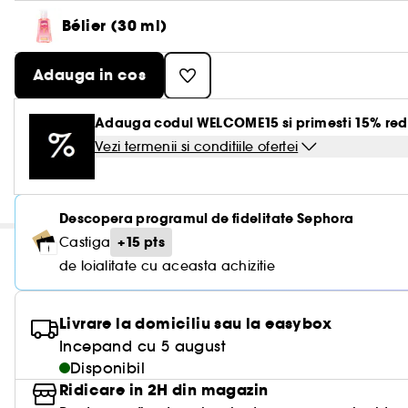
Bélier (30 ml)
Adauga in cos
Adauga codul WELCOME15 si primesti 15% red
Vezi termenii si conditiile ofertei
Descopera programul de fidelitate Sephora
+15 pts
Castiga
de loialitate cu aceasta achizitie
Livrare la domiciliu sau la easybox
Incepand cu 5 august
Disponibil
Ridicare in 2H din magazin