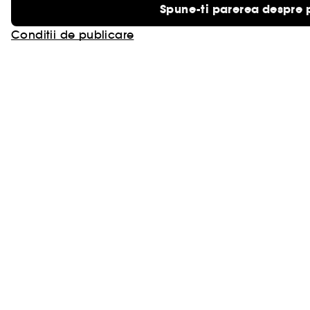
Spune-ti parerea despre 
Conditii de publicare