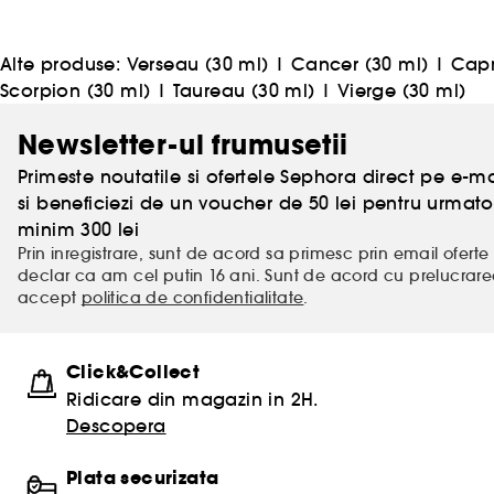
Alte produse:
Verseau (30 ml)
|
Cancer (30 ml)
|
Capr
Scorpion (30 ml)
|
Taureau (30 ml)
|
Vierge (30 ml)
Newsletter-ul frumusetii
Primeste noutatile si ofertele Sephora direct pe e-mai
si beneficiezi de un voucher de 50 lei pentru urm
minim 300 lei
Prin inregistrare, sunt de acord sa primesc prin email oferte 
declar ca am cel putin 16 ani. Sunt de acord cu prelucrar
accept
politica de confidentialitate
.
Click&Collect
Ridicare din magazin in 2H.
Descopera
Plata securizata