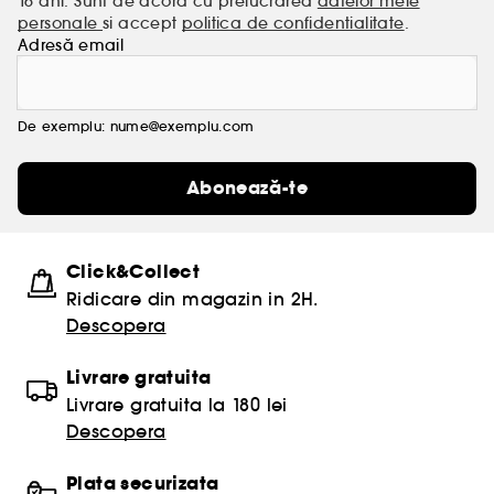
16 ani. Sunt de acord cu prelucrarea
datelor mele
personale
si accept
politica de confidentialitate
.
Adresă email
De exemplu: nume@exemplu.com
Abonează-te
Click&Collect
Ridicare din magazin in 2H.
Descopera
Livrare gratuita
Livrare gratuita la 180 lei
Descopera
Plata securizata