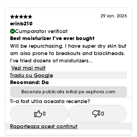
29 ian. 2026
erinb210
Cumparator verificat
Best moisturizer I’ve ever bought
Will be repurchasing. I have super dry skin but
am also prone to breakouts and blackheads.
I’ve tried dozens of moisturizers...
Vezi mai mult
Tradu cu Google
Recomand: Da
Recenzie publicata initial pe sephora.com
Ti-a fost utila aceasta recenzie?
0
0
Raporteaza acest continut