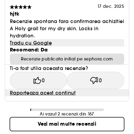
17 dec. 2025
hjtk
Recenzie spontana fara confirmarea achizitiei
A Holy grail for my dry skin. Locks in
hydration.
Tradu cu Google
Recomand: Da
Recenzie publicata initial pe sephora.com
Ti-a fost utila aceasta recenzie?
0
0
Raporteaza acest continut
Ai vazut 2 recenzii din 167
Vezi mai multe recenzii