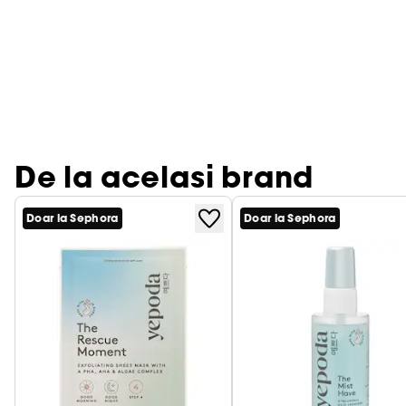
De la acelasi brand
Doar la Sephora
Doar la Sephora