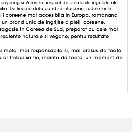
onyoung si Veronika, inspirat de calatoriile regulate ale
ilia. De fiecare data cand se intorceau, rudele lor le
ielii coreene mai accesibila in Europa, ramanand
at un brand unic de ingrijire a pielii coreene.
dragoste in Coreea de Sud, preparat cu cele mai
rediente naturale si vegane, pentru rezultate
simpla, mai responsabila si, mai presus de toate,
ale ar trebui sa fie, inainte de toate, un moment de