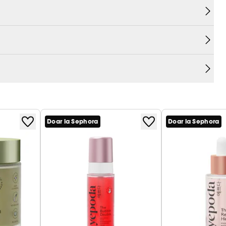
Doar la Sephora
Doar la Sephora