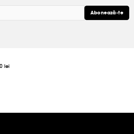
Abonează-te
0 lei