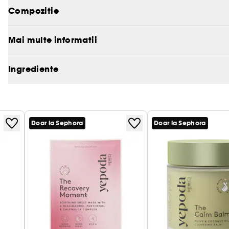
Compozitie
Mai multe informatii
Ingrediente
Doar la Sephora
Doar la Sephora