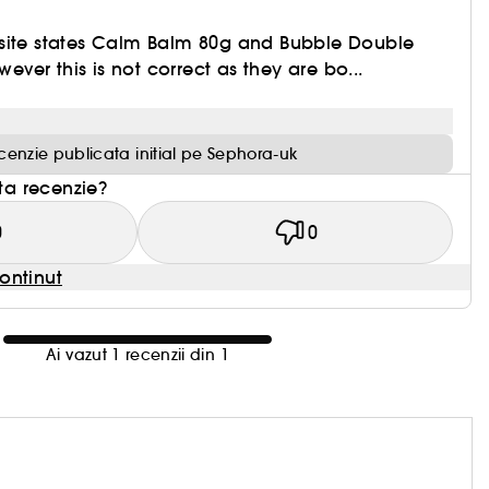
site states Calm Balm 80g and Bubble Double
wever this is not correct as they are bo...
cenzie publicata initial pe Sephora-uk
sta recenzie?
0
0
ontinut
Ai vazut 1 recenzii din 1