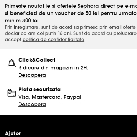
Primeste noutatile si ofertele Sephora direct pe e-mai
si beneficiezi de un voucher de 50 lei pentru urm
minim 300 lei
Prin inregistrare, sunt de acord sa primesc prin email oferte 
declar ca am cel putin 16 ani. Sunt de acord cu prelucrar
accept
politica de confidentialitate
.
Click&Collect
Ridicare din magazin in 2H.
Descopera
Plata securizata
Visa, Mastercard, Paypal
Descopera
Ajutor