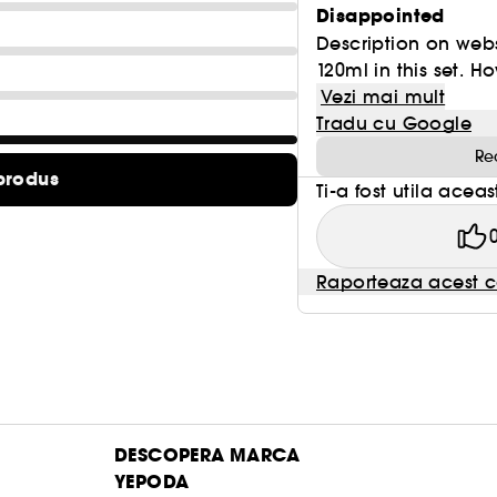
Disappointed
Description on web
120ml in this set. Ho
Vezi mai mult
Tradu cu Google
Re
produs
Ti-a fost utila acea
Raporteaza acest c
DESCOPERA MARCA
YEPODA