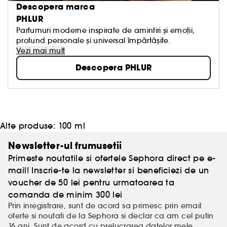
Descopera marca
PHLUR
Parfumuri moderne inspirate de amintiri și emoții,
profund personale și universal împărtășite.
Vezi mai mult
Descopera PHLUR
Alte produse:
100 ml
Newsletter-ul frumusetii
Primeste noutatile si ofertele Sephora direct pe e-
mail! Inscrie-te la newsletter si beneficiezi de un
voucher de 50 lei pentru urmatoarea ta
comanda de minim 300 lei
Prin inregistrare, sunt de acord sa primesc prin email
oferte si noutati de la Sephora si declar ca am cel putin
16 ani. Sunt de acord cu prelucrarea
datelor mele