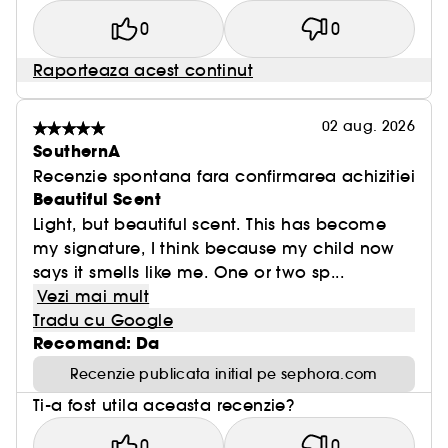
0
0
Raporteaza acest continut
02 aug. 2026
SouthernA
Recenzie spontana fara confirmarea achizitiei
Beautiful Scent
Light, but beautiful scent. This has become
my signature, I think because my child now
says it smells like me. One or two sp...
Vezi mai mult
Tradu cu Google
Recomand: Da
Recenzie publicata initial pe sephora.com
Ti-a fost utila aceasta recenzie?
0
0