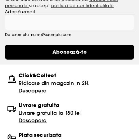
personale
si accept
politica de confidentialitate
.
Adresă email
De exemplu: nume@exemplu.com
Abonează-te
Click&Collect
Ridicare din magazin in 2H.
Descopera
Livrare gratuita
Livrare gratuita la 180 lei
Descopera
Plata securizata