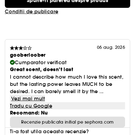
Spune-ti parerea despre produs
Conditii de publicare
06 aug. 2026
gooberloober
Cumparator verificat
Great scent, doesn’t last
I cannot describe how much I love this scent,
but the lasting power leaves MUCH to be
desired. I can barely smell it by the ...
Vezi mai mult
Tradu cu Google
Recomand: Nu
Recenzie publicata initial pe sephora.com
Ti-a fost utila aceasta recenzie?