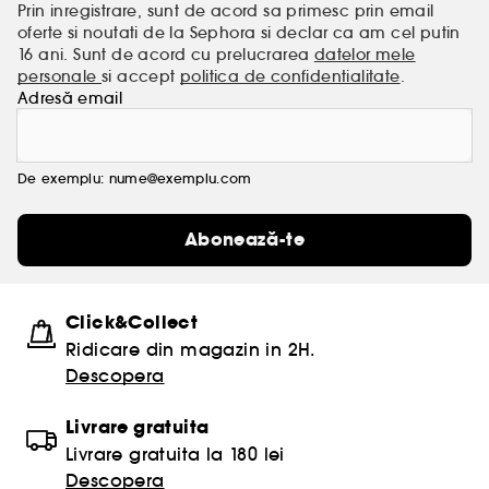
Prin inregistrare, sunt de acord sa primesc prin email
oferte si noutati de la Sephora si declar ca am cel putin
16 ani. Sunt de acord cu prelucrarea
datelor mele
personale
si accept
politica de confidentialitate
.
Adresă email
De exemplu: nume@exemplu.com
Abonează-te
Click&Collect
Ridicare din magazin in 2H.
Descopera
Livrare gratuita
Livrare gratuita la 180 lei
Descopera