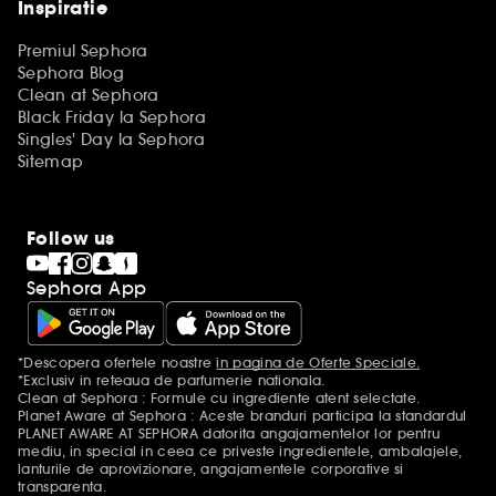
Inspiratie
Premiul Sephora
Sephora Blog
Clean at Sephora
Black Friday la Sephora
Singles' Day la Sephora
Sitemap
Follow us
Sephora App
*Descopera ofertele noastre
in pagina de Oferte Speciale.
Mentiuni aditionale
*Exclusiv in reteaua de parfumerie nationala.
Clean at Sephora : Formule cu ingrediente atent selectate.
Planet Aware at Sephora : Aceste branduri participa la standardul
PLANET AWARE AT SEPHORA datorita angajamentelor lor pentru
mediu, in special in ceea ce priveste ingredientele, ambalajele,
lanturile de aprovizionare, angajamentele corporative si
transparenta.