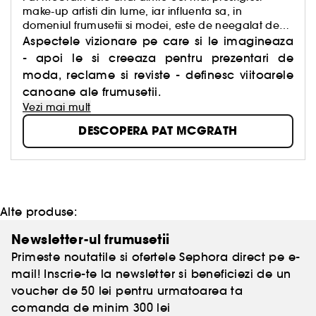
make-up artisti din lume, iar influenta sa, in
domeniul frumusetii si modei, este de neegalat de
peste 20 de ani.
Aspectele vizionare pe care si le imagineaza
- apoi le si creeaza pentru prezentari de
moda, reclame si reviste - definesc viitoarele
canoane ale frumusetii.
Vezi mai mult
DESCOPERA PAT MCGRATH
Alte produse:
Newsletter-ul frumusetii
Primeste noutatile si ofertele Sephora direct pe e-
mail! Inscrie-te la newsletter si beneficiezi de un
voucher de 50 lei pentru urmatoarea ta
comanda de minim 300 lei