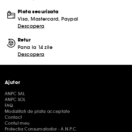
Plata securizata
Visa, Mastercard, Paypal
Descopera
Retur
Pana la 14 zile
Descopera
Ajutor
ANPC SAL
ANPC SOL
FAQ
Modalitati de plata acceptate
Contact
Contul meu
Protectia Consumatorilor - A.N.P.C.