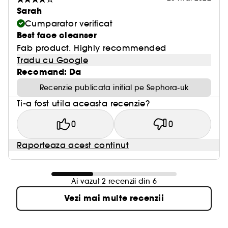
Sarah
Cumparator verificat
Best face cleanser
Fab product. Highly recommended
Tradu cu Google
Recomand: Da
Recenzie publicata initial pe Sephora-uk
Ti-a fost utila aceasta recenzie?
0
0
Raporteaza acest continut
Ai vazut 2 recenzii din 6
Vezi mai multe recenzii