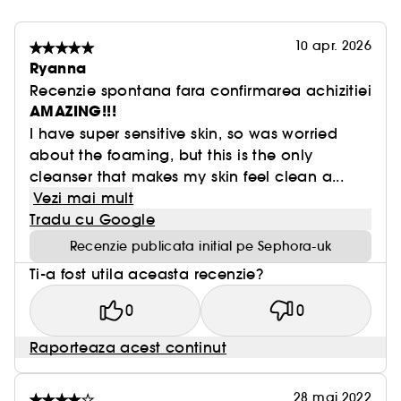
10 apr. 2026
Ryanna
Recenzie spontana fara confirmarea achizitiei
AMAZING!!!
I have super sensitive skin, so was worried
about the foaming, but this is the only
cleanser that makes my skin feel clean a...
Vezi mai mult
Tradu cu Google
Recenzie publicata initial pe Sephora-uk
Ti-a fost utila aceasta recenzie?
0
0
Raporteaza acest continut
28 mai 2022