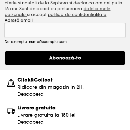
oferte si noutati de la Sephora si declar ca am cel putin
16 ani. Sunt de acord cu prelucrarea
datelor mele
personale
si accept
politica de confidentialitate
.
Adresă email
De exemplu: nume@exemplu.com
Abonează-te
Click&Collect
Ridicare din magazin in 2H.
Descopera
Livrare gratuita
Livrare gratuita la 180 lei
Descopera