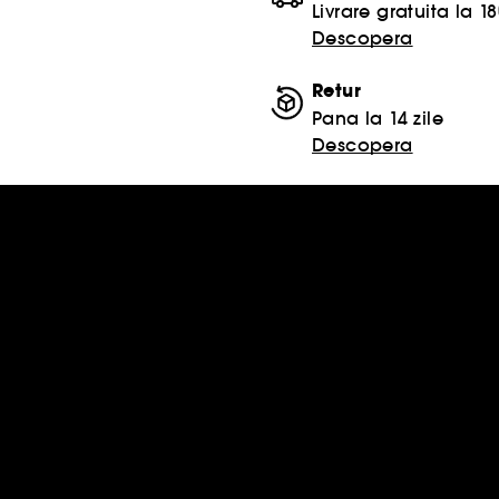
Livrare gratuita la 18
Descopera
Retur
Pana la 14 zile
Descopera