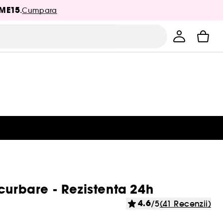
ME15
.
Cumpara
curbare - Rezistenta 24h
4.6
/5
(41 Recenzii)