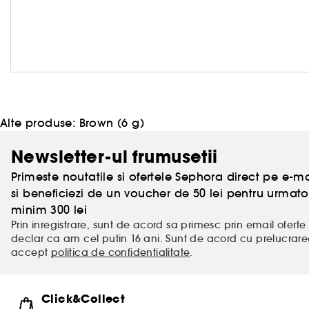
Alte produse:
Brown (6 g)
Newsletter-ul frumusetii
Primeste noutatile si ofertele Sephora direct pe e-mai
si beneficiezi de un voucher de 50 lei pentru urm
minim 300 lei
Prin inregistrare, sunt de acord sa primesc prin email oferte 
declar ca am cel putin 16 ani. Sunt de acord cu prelucrar
accept
politica de confidentialitate
.
Click&Collect