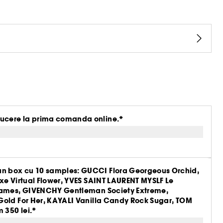
ucere la prima comanda online.*
n box cu 10 samples: GUCCI Flora Georgeous Orchid,
xe Virtual Flower, YVES SAINT LAURENT MYSLF Le
Flames, GIVENCHY Gentleman Society Extreme,
Gold For Her, KAYALI Vanilla Candy Rock Sugar, TOM
 350 lei.*