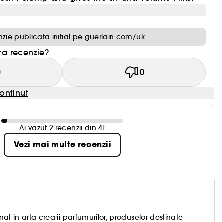
zie publicata initial pe guerlain.com/uk
sta recenzie?
0
0
ontinut
Ai vazut 2 recenzii din 41
Vezi mai multe recenzii
nat in arta crearii parfumurilor, produselor destinate