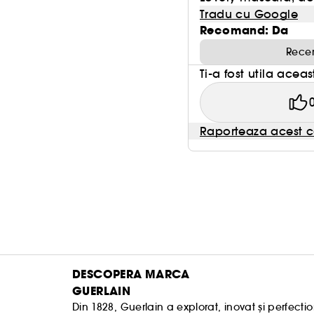
Tradu cu Google
Recomand: Da
Recen
Ti-a fost utila acea
Raporteaza acest c
DESCOPERA MARCA
GUERLAIN
Din 1828, Guerlain a explorat, inovat și perfectio