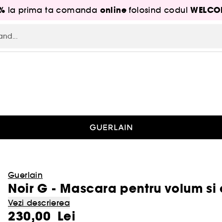
5%
online
WELCO
la prima ta comanda
folosind codul
Guerlain
Noir G - Mascara pentru volum si 
Vezi descrierea
230,00 Lei