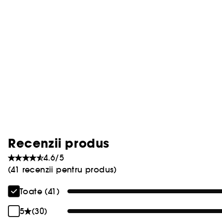
Recenzii produs
4.6/5
(41 recenzii pentru produs)
Toate (41)
5
(30)