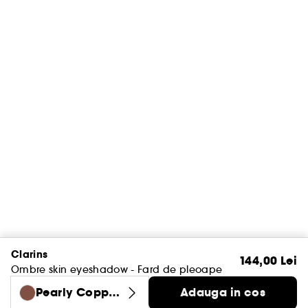
Clarins
144,00 Lei
Ombre skin eyeshadow - Fard de pleoape
Pearly Copper
Adauga in cos