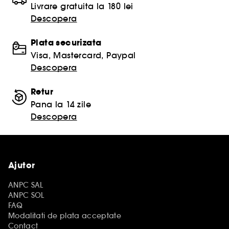
Livrare gratuita la 180 lei
Descopera
Plata securizata
Visa, Mastercard, Paypal
Descopera
Retur
Pana la 14 zile
Descopera
Ajutor
ANPC SAL
ANPC SOL
FAQ
Modalitati de plata acceptate
Contact