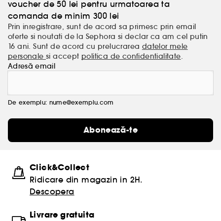
voucher de 50 lei pentru urmatoarea ta
comanda de minim 300 lei
Prin inregistrare, sunt de acord sa primesc prin email
oferte si noutati de la Sephora si declar ca am cel putin
16 ani. Sunt de acord cu prelucrarea
datelor mele
personale
si accept
politica de confidentialitate
.
Adresă email
De exemplu: nume@exemplu.com
Abonează-te
Click&Collect
Ridicare din magazin in 2H.
Descopera
Livrare gratuita