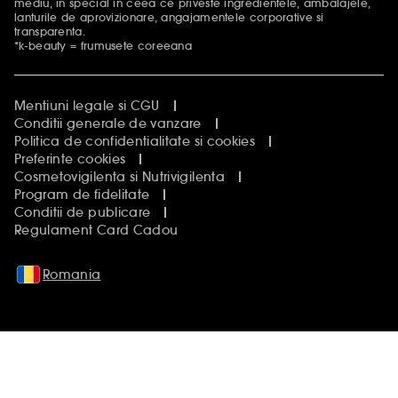
mediu, in special in ceea ce priveste ingredientele, ambalajele,
lanturile de aprovizionare, angajamentele corporative si
transparenta.
*k-beauty = frumusete coreeana
Mentiuni legale si CGU
Conditii generale de vanzare
Politica de confidentialitate si cookies
Preferinte cookies
Cosmetovigilenta si Nutrivigilenta
Program de fidelitate
Conditii de publicare
Regulament Card Cadou
Romania