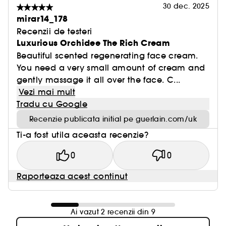
30 dec. 2025
mirar14_178
Recenzii de testeri
Luxurious Orchidee The Rich Cream
Beautiful scented regenerating face cream.
You need a very small amount of cream and
gently massage it all over the face. C...
Vezi mai mult
Tradu cu Google
Recenzie publicata initial pe guerlain.com/uk
Ti-a fost utila aceasta recenzie?
0
0
Raporteaza acest continut
Ai vazut 2 recenzii din 9