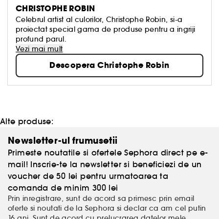
CHRISTOPHE ROBIN
Celebrul artist al culorilor, Christophe Robin, si-a
proiectat special gama de produse pentru a ingriji
profund parul.
Vezi mai mult
Descopera Christophe Robin
Alte produse:
Newsletter-ul frumusetii
Primeste noutatile si ofertele Sephora direct pe e-
mail! Inscrie-te la newsletter si beneficiezi de un
voucher de 50 lei pentru urmatoarea ta
comanda de minim 300 lei
Prin inregistrare, sunt de acord sa primesc prin email
oferte si noutati de la Sephora si declar ca am cel putin
16 ani. Sunt de acord cu prelucrarea
datelor mele