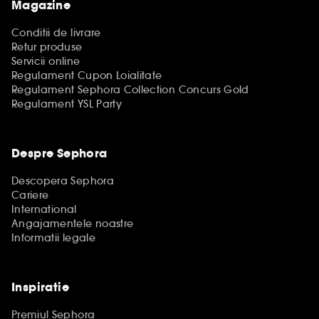
Magazine
Conditii de livrare
Retur produse
Servicii online
Regulament Cupon Loialitate
Regulament Sephora Collection Concurs Gold
Regulament YSL Party
Despre Sephora
Descopera Sephora
Cariere
International
Angajamentele noastre
Informatii legale
Inspiratie
Premiul Sephora