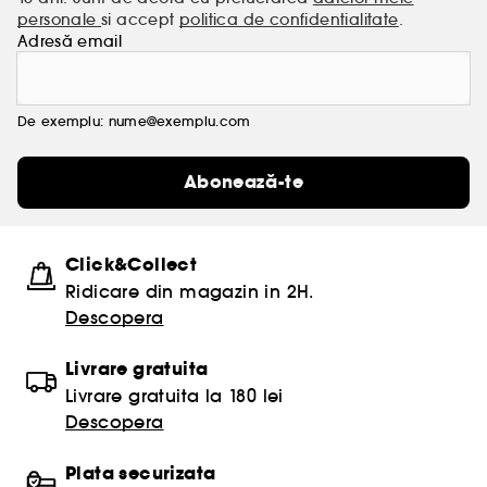
personale
si accept
politica de confidentialitate
.
Adresă email
De exemplu: nume@exemplu.com
Abonează-te
Click&Collect
Ridicare din magazin in 2H.
Descopera
Livrare gratuita
Livrare gratuita la 180 lei
Descopera
Plata securizata