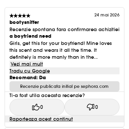
24 mai 2026
bootysniffer
Recenzie spontana fara confirmarea achizitiei
a boyfriend need
Girls, get this for your boyfriend! Mine loves
this scent and wears it all the time. It
definitely is more manly than in the...
Vezi mai mult
Tradu cu Google
Recomand: Da
Recenzie publicata initial pe sephora.com
Ti-a fost utila aceasta recenzie?
0
0
Raporteaza acest continut