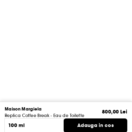
Maison Margiela
800,00 Lei
Replica Coffee Break - Eau de Toilette
100 ml
Adauga in cos