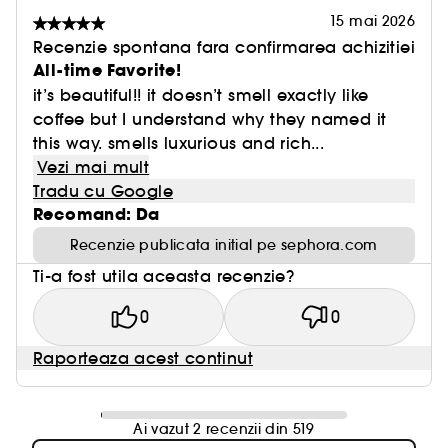
15 mai 2026
Recenzie spontana fara confirmarea achizitiei
All-time Favorite!
it’s beautiful!! it doesn’t smell exactly like
coffee but I understand why they named it
this way. smells luxurious and rich...
Vezi mai mult
Tradu cu Google
Recomand: Da
Recenzie publicata initial pe sephora.com
Ti-a fost utila aceasta recenzie?
0
0
Raporteaza acest continut
Ai vazut 2 recenzii din 519