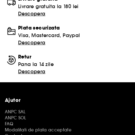
Livrare gratuita la 180 lei
Descopera
Plata securizata
Visa, Mastercard, Paypal
Descopera
Retur
Pana la 14 zile
Descopera
Ajutor
ANPC SAL
ANPC SOL
FAQ
Modalitati de plata acceptate