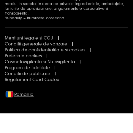
mediu, in special in ceea ce priveste ingredientele, ambalajele,
lanturile de aprovizionare, angajamentele corporative si
transparenta.
*k-beauty = frumusete coreeana
Mentiuni legale si CGU
Conditii generale de vanzare
Politica de confidentialitate si cookies
Preferinte cookies
Cosmetovigilenta si Nutrivigilenta
Program de fidelitate
Conditii de publicare
Regulament Card Cadou
Romania