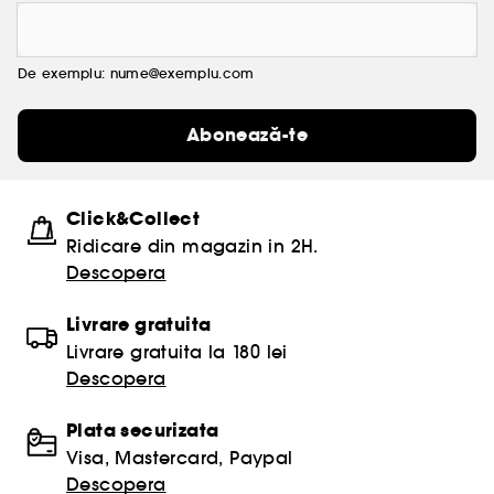
De exemplu: nume@exemplu.com
Abonează-te
Click&Collect
Ridicare din magazin in 2H.
Descopera
Livrare gratuita
Livrare gratuita la 180 lei
Descopera
Plata securizata
Visa, Mastercard, Paypal
Descopera