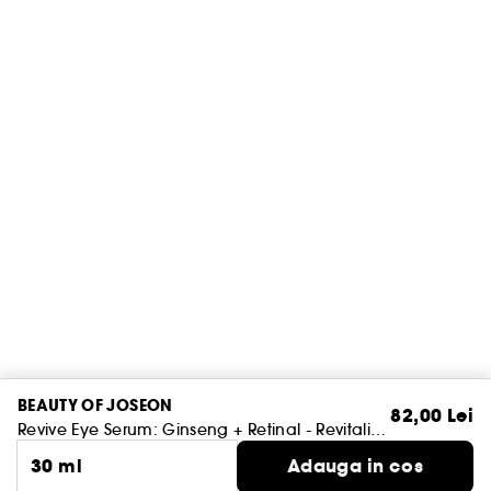
BEAUTY OF JOSEON
82,00 Lei
Revive Eye Serum: Ginseng + Retinal - Revitalizează conturul ochilor
30 ml
Adauga in cos