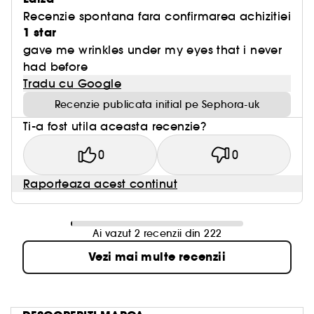
Recenzie spontana fara confirmarea achizitiei
1 star
gave me wrinkles under my eyes that i never
had before
Tradu cu Google
Recenzie publicata initial pe Sephora-uk
Ti-a fost utila aceasta recenzie?
0
0
Raporteaza acest continut
Ai vazut 2 recenzii din 222
Vezi mai multe recenzii