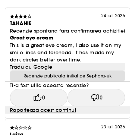
24 iul. 2026
TAHANIE
Recenzie spontana fara confirmarea achizitiei
Great eye cream
This is a great eye cream, I also use it on my
smile lines and forehead. It has made my
dark circles better over time.
Tradu cu Google
Recenzie publicata initial pe Sephora-uk
Ti-a fost utila aceasta recenzie?
0
0
Raporteaza acest continut
23 iul. 2026
Laiza