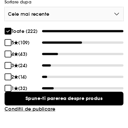
Sortare dupa
Cele mai recente
Toate (222)
5
(109)
4
(43)
3
(24)
2
(14)
1
(32)
Spune-ti parerea despre produs
Conditii de publicare