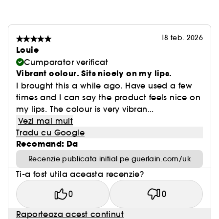
18 feb. 2026
Louie
Cumparator verificat
Vibrant colour. Sits nicely on my lips.
I brought this a while ago. Have used a few
times and I can say the product feels nice on
my lips. The colour is very vibran...
Vezi mai mult
Tradu cu Google
Recomand: Da
Recenzie publicata initial pe guerlain.com/uk
Ti-a fost utila aceasta recenzie?
0
0
Raporteaza acest continut