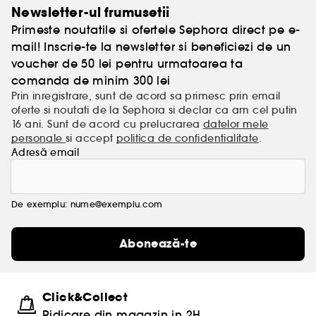
Newsletter-ul frumusetii
Primeste noutatile si ofertele Sephora direct pe e-
mail! Inscrie-te la newsletter si beneficiezi de un
voucher de 50 lei pentru urmatoarea ta
comanda de minim 300 lei
Prin inregistrare, sunt de acord sa primesc prin email
oferte si noutati de la Sephora si declar ca am cel putin
16 ani. Sunt de acord cu prelucrarea
datelor mele
personale
si accept
politica de confidentialitate
.
Adresă email
De exemplu: nume@exemplu.com
Abonează-te
Click&Collect
Ridicare din magazin in 2H.