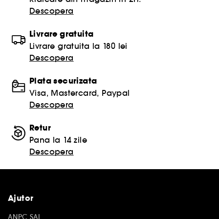
Descopera
Livrare gratuita
Livrare gratuita la 180 lei
Descopera
Plata securizata
Visa, Mastercard, Paypal
Descopera
Retur
Pana la 14 zile
Descopera
Ajutor
ANPC SAL