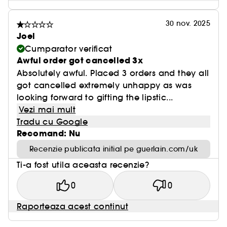
30 nov. 2025
Joel
Cumparator verificat
Awful order got cancelled 3x
Absolutely awful. Placed 3 orders and they all
got cancelled extremely unhappy as was
looking forward to gifting the lipstic...
Vezi mai mult
Tradu cu Google
Recomand: Nu
Recenzie publicata initial pe guerlain.com/uk
Ti-a fost utila aceasta recenzie?
0
0
Raporteaza acest continut