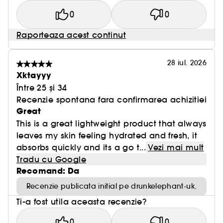
0
0
Raporteaza acest continut
28 iul. 2026
Xktayyy
Între 25 și 34
Recenzie spontana fara confirmarea achizitiei
Great
This is a great lightweight product that always
leaves my skin feeling hydrated and fresh, it
absorbs quickly and its a go t...
Vezi mai mult
Tradu cu Google
Recomand: Da
Recenzie publicata initial pe drunkelephant-uk.
Ti-a fost utila aceasta recenzie?
0
0