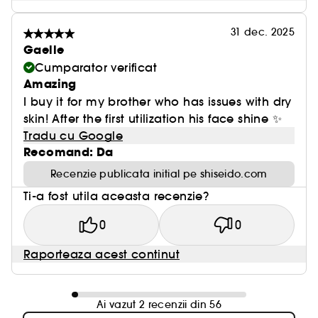
31 dec. 2025
Gaelle
Cumparator verificat
Amazing
I buy it for my brother who has issues with dry
skin! After the first utilization his face shine ✨
Tradu cu Google
Recomand: Da
Recenzie publicata initial pe shiseido.com
Ti-a fost utila aceasta recenzie?
0
0
Raporteaza acest continut
Ai vazut 2 recenzii din 56