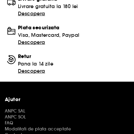
Livrare gratuita la 180 lei
Descopera
Plata securizata
Visa, Mastercard, Paypal
Descopera
Retur
Pana la 14 zile
Descopera
Ajutor
ANPC SAL
ANPC SOL
FAQ
Modalitati de plata acceptate