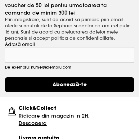
voucher de 50 lei pentru urmatoarea ta
comanda de minim 300 lei
Prin inregistrare, sunt de acord sa primesc prin email
oferte si noutati de la Sephora si declar ca am cel putin
16 ani. Sunt de acord cu prelucrarea
datelor mele
personale
si accept
politica de confidentialitate
.
Adresă email
De exemplu: nume@exemplu.com
Abonează-te
Click&Collect
Ridicare din magazin in 2H.
Descopera
Livrare gratuita