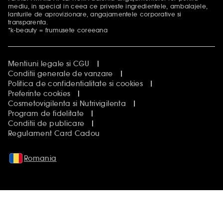
mediu, in special in ceea ce priveste ingredientele, ambalajele,
lanturile de aprovizionare, angajamentele corporative si
transparenta.
*k-beauty = frumusete coreeana
Mentiuni legale si CGU
Conditii generale de vanzare
Politica de confidentialitate si cookies
Preferinte cookies
Cosmetovigilenta si Nutrivigilenta
Program de fidelitate
Conditii de publicare
Regulament Card Cadou
Romania