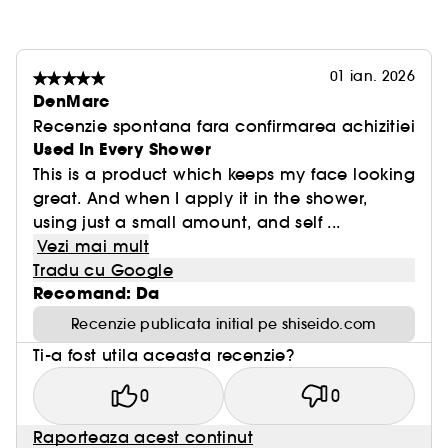
01 ian. 2026
DenMarc
Recenzie spontana fara confirmarea achizitiei
Used In Every Shower
This is a product which keeps my face looking
great. And when I apply it in the shower,
using just a small amount, and self ...
Vezi mai mult
Tradu cu Google
Recomand: Da
Recenzie publicata initial pe shiseido.com
Ti-a fost utila aceasta recenzie?
0
0
Raporteaza acest continut