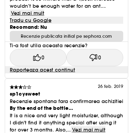
wouldn’t be enough water for an ant....
Vezi mai mult
Tradu cu Google
Recomand: Nu
Recenzie publicata initial pe sephora.com
Ti-a fost utila aceasta recenzie?
0
0
Raporteaza acest continut
26 feb. 2019
sp1cysweet
Recenzie spontana fara confirmarea achizitiei
By the end of the bottle...
It is a nice and very light moisturizer, although
I didn't find it anything special after using it
for over 3 months. Also,...
Vezi mai mult