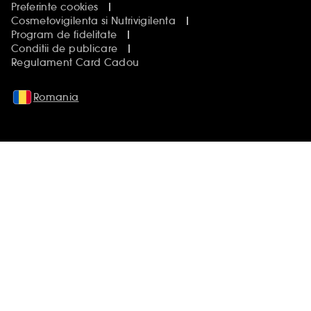
Preferinte cookies
Cosmetovigilenta si Nutrivigilenta
Program de fidelitate
Conditii de publicare
Regulament Card Cadou
Romania