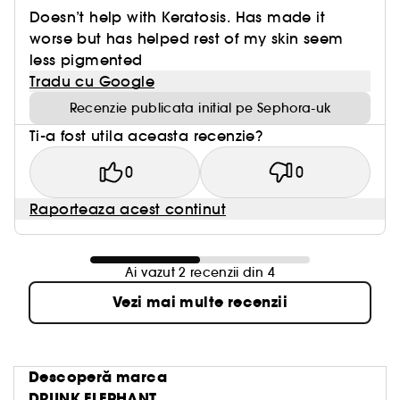
Doesn’t help with Keratosis. Has made it
worse but has helped rest of my skin seem
less pigmented
Tradu cu Google
Recenzie publicata initial pe Sephora-uk
Ti-a fost utila aceasta recenzie?
0
0
Raporteaza acest continut
Ai vazut 2 recenzii din 4
Vezi mai multe recenzii
Descoperă marca
DRUNK ELEPHANT