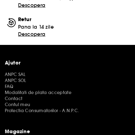
Descopera
Retur
Pana la 14 zile
Descopera
Ajutor
ANPC SAL
ANPC SOL
FAQ
Modalitati de plata acceptate
Contact
Contul meu
Protectia Consumatorilor - A.N.P.C.
Magazine