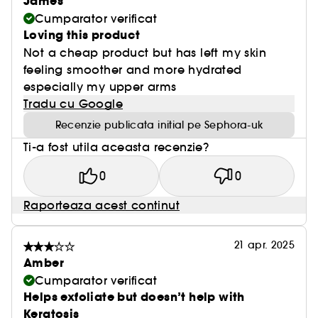
James
Cumparator verificat
Loving this product
Not a cheap product but has left my skin
feeling smoother and more hydrated
especially my upper arms
Tradu cu Google
Recenzie publicata initial pe Sephora-uk
Ti-a fost utila aceasta recenzie?
0
0
Raporteaza acest continut
21 apr. 2025
Amber
Cumparator verificat
Helps exfoliate but doesn’t help with
Keratosis