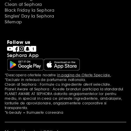
Clean at Sephora
Black Friday la Sephora
Singles' Day la Sephora
Sitemap
Follow us
Sephora App
*Descopera ofertele noastre
in pagina de Oferte Speciale.
Mentiuni aditionale
*Exclusiv in reteaua de parfumerie nationala.
Clean at Sephora : Formule cu ingrediente atent selectate.
Planet Aware at Sephora : Aceste branduri participa la standardul
PLANET AWARE AT SEPHORA datorita angajamentelor lor pentru
mediu, in special in ceea ce priveste ingredientele, ambalajele,
lanturile de aprovizionare, angajamentele corporative si
transparenta.
*k-beauty = frumusete coreeana