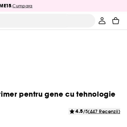
ME15
.
Cumpara
Primer pentru gene cu tehnologie
4.5
/5
(447 Recenzii)