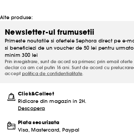
Alte produse:
Newsletter-ul frumusetii
Primeste noutatile si ofertele Sephora direct pe e-mai
si beneficiezi de un voucher de 50 lei pentru urm
minim 300 lei
Prin inregistrare, sunt de acord sa primesc prin email oferte 
declar ca am cel putin 16 ani. Sunt de acord cu prelucrar
accept
politica de confidentialitate
.
Click&Collect
Ridicare din magazin in 2H.
Descopera
Plata securizata
Visa, Mastercard, Paypal