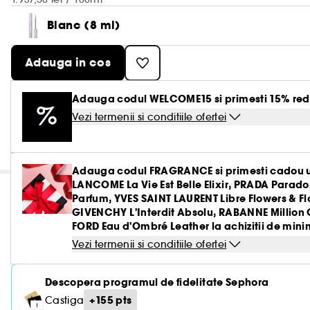
Blanc (8 ml)
Adauga in cos
Adauga codul WELCOME15 si primesti 15% red
Vezi termenii si conditiile ofertei
Adauga codul FRAGRANCE si primesti cadou u
LANCOME La Vie Est Belle Elixir, PRADA Parado
Parfum, YVES SAINT LAURENT Libre Flowers & 
GIVENCHY L'Interdit Absolu, RABANNE Million 
FORD Eau d'Ombré Leather la achizitii de minim
Vezi termenii si conditiile ofertei
Descopera programul de fidelitate Sephora
+155 pts
Castiga