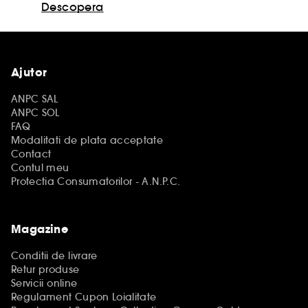
Descopera
Ajutor
ANPC SAL
ANPC SOL
FAQ
Modalitati de plata acceptate
Contact
Contul meu
Protectia Consumatorilor - A.N.P.C.
Magazine
Conditii de livrare
Retur produse
Servicii online
Regulament Cupon Loialitate