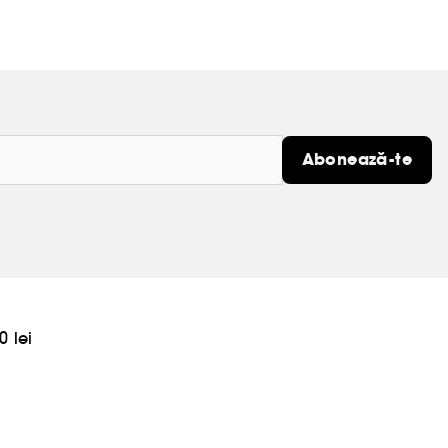
Abonează-te
0 lei