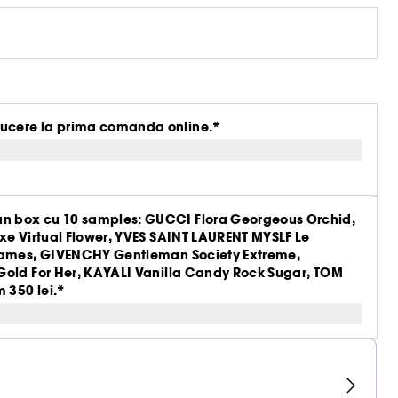
ucere la prima comanda online.*
n box cu 10 samples: GUCCI Flora Georgeous Orchid,
xe Virtual Flower, YVES SAINT LAURENT MYSLF Le
Flames, GIVENCHY Gentleman Society Extreme,
Gold For Her, KAYALI Vanilla Candy Rock Sugar, TOM
 350 lei.*