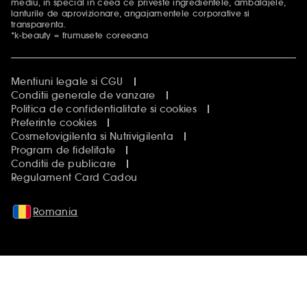
mediu, in special in ceea ce priveste ingredientele, ambalajele,
lanturile de aprovizionare, angajamentele corporative si
transparenta.
*k-beauty = frumusete coreeana
Mentiuni legale si CGU
Conditii generale de vanzare
Politica de confidentialitate si cookies
Preferinte cookies
Cosmetovigilenta si Nutrivigilenta
Program de fidelitate
Conditii de publicare
Regulament Card Cadou
Romania