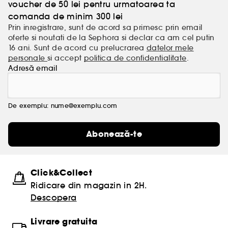
voucher de 50 lei pentru urmatoarea ta
comanda de minim 300 lei
Prin inregistrare, sunt de acord sa primesc prin email
oferte si noutati de la Sephora si declar ca am cel putin
16 ani. Sunt de acord cu prelucrarea
datelor mele
personale
si accept
politica de confidentialitate
.
Adresă email
De exemplu: nume@exemplu.com
Abonează-te
Click&Collect
Ridicare din magazin in 2H.
Descopera
Livrare gratuita