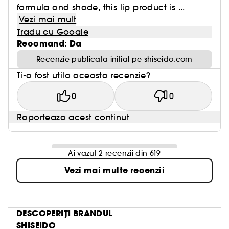
formula and shade, this lip product is ...
Vezi mai mult
Tradu cu Google
Recomand: Da
Recenzie publicata initial pe shiseido.com
Ti-a fost utila aceasta recenzie?
0
0
Raporteaza acest continut
Ai vazut 2 recenzii din 619
Vezi mai multe recenzii
DESCOPERIȚI BRANDUL
SHISEIDO