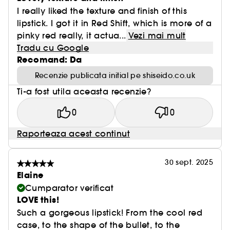
I really liked the texture and finish of this
lipstick. I got it in Red Shift, which is more of a
pinky red really, it actua...
Vezi mai mult
Tradu cu Google
Recomand: Da
Recenzie publicata initial pe shiseido.co.uk
Ti-a fost utila aceasta recenzie?
0
0
Raporteaza acest continut
30 sept. 2025
Elaine
Cumparator verificat
LOVE this!
Such a gorgeous lipstick! From the cool red
case, to the shape of the bullet, to the