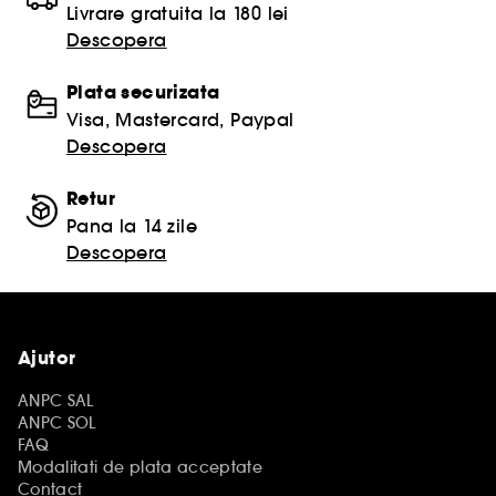
Livrare gratuita la 180 lei
Descopera
Plata securizata
Visa, Mastercard, Paypal
Descopera
Retur
Pana la 14 zile
Descopera
Ajutor
ANPC SAL
ANPC SOL
FAQ
Modalitati de plata acceptate
Contact