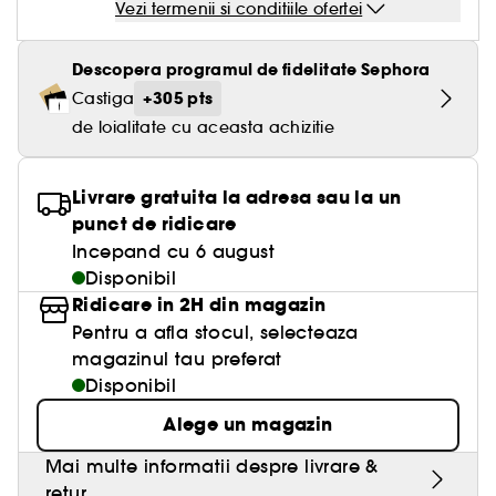
Vezi termenii si conditiile ofertei
Descopera programul de fidelitate Sephora
+305 pts
Castiga
de loialitate cu aceasta achizitie
Livrare gratuita la adresa sau la un
punct de ridicare
Incepand cu 6 august
Disponibil
Ridicare in 2H din magazin
Pentru a afla stocul, selecteaza
magazinul tau preferat
Disponibil
Alege un magazin
Mai multe informatii despre livrare &
retur