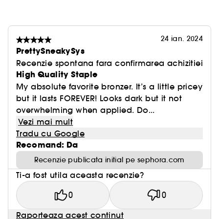
24 ian. 2024
PrettySneakySys
Recenzie spontana fara confirmarea achizitiei
High Quality Staple
My absolute favorite bronzer. It’s a little pricey
but it lasts FOREVER! Looks dark but it not
overwhelming when applied. Do...
Vezi mai mult
Tradu cu Google
Recomand: Da
Recenzie publicata initial pe sephora.com
Ti-a fost utila aceasta recenzie?
0
0
Raporteaza acest continut