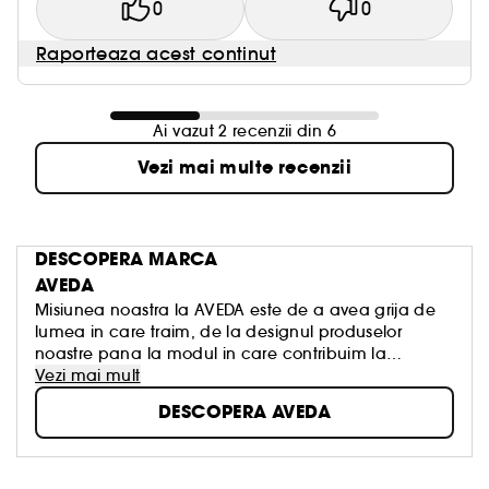
0
0
Raporteaza acest continut
Ai vazut 2 recenzii din 6
Vezi mai multe recenzii
DESCOPERA MARCA
AVEDA
Misiunea noastra la AVEDA este de a avea grija de
lumea in care traim, de la designul produselor
noastre pana la modul in care contribuim la
societate.
Vezi mai mult
DESCOPERA AVEDA