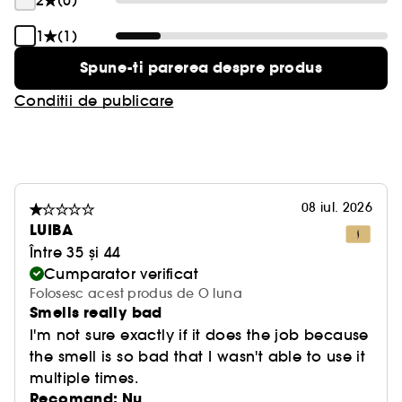
2
(0)
1
(1)
Spune-ti parerea despre produs
Conditii de publicare
08 iul. 2026
LUIBA
Între 35 și 44
Cumparator verificat
Folosesc acest produs de O luna
Smells really bad
I'm not sure exactly if it does the job because
the smell is so bad that I wasn't able to use it
multiple times.
Recomand: Nu