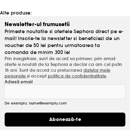
Alte produse:
Newsletter-ul frumusetii
Primeste noutatile si ofertele Sephora direct pe e-
mail! Inscrie-te la newsletter si beneficiezi de un
voucher de 50 lei pentru urmatoarea ta
comanda de minim 300 lei
Prin inregistrare, sunt de acord sa primesc prin email
oferte si noutati de la Sephora si declar ca am cel putin
16 ani. Sunt de acord cu prelucrarea
datelor mele
personale
si accept
politica de confidentialitate
.
Adresă email
De exemplu: nume@exemplu.com
Abonează-te