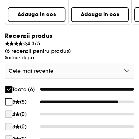
Adauga in cos
Adauga in cos
Recenzii produs
4.3/5
(6 recenzii pentru produs)
Sortare dupa
Cele mai recente
Toate (6)
5
(5)
4
(0)
3
(0)