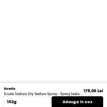
Aveda
175,00 Lei
Tousle Texture Dry Texture Spray - Spray texturizant uscat
102g
Adauga in cos