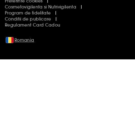
Preferinte cookies
Cosmetovigilenta si Nutrivigilenta
Program de fidelitate
Conditii de publicare
Regulament Card Cadou
Romania