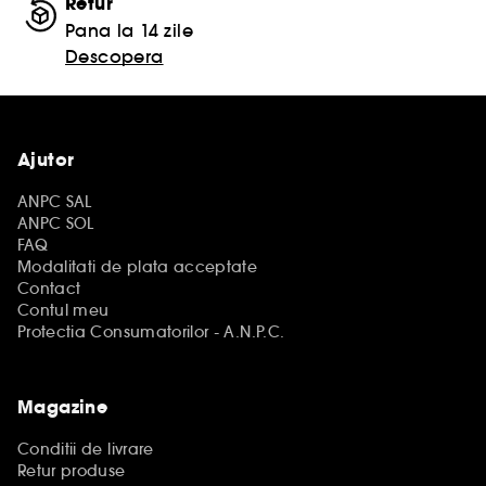
Retur
Pana la 14 zile
Descopera
Ajutor
ANPC SAL
ANPC SOL
FAQ
Modalitati de plata acceptate
Contact
Contul meu
Protectia Consumatorilor - A.N.P.C.
Magazine
Conditii de livrare
Retur produse