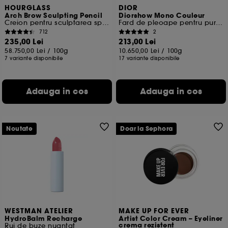
HOURGLASS
DIOR
Arch Brow Sculpting Pencil
Diorshow Mono Couleur
Creion pentru sculptarea sprancenelor
Fard de pleoape pentru purtare îndelungată
712
2
235,00 Lei
213,00 Lei
58.750,00 Lei
/
100g
10.650,00 Lei
/
100g
7 variante disponibile
17 variante disponibile
Adauga in cos
Adauga in cos
Noutate
Doar la Sephora
WESTMAN ATELIER
MAKE UP FOR EVER
HydroBalm Recharge
Artist Color Cream – Eyeliner
crema rezistent
Ruj de buze nuantat