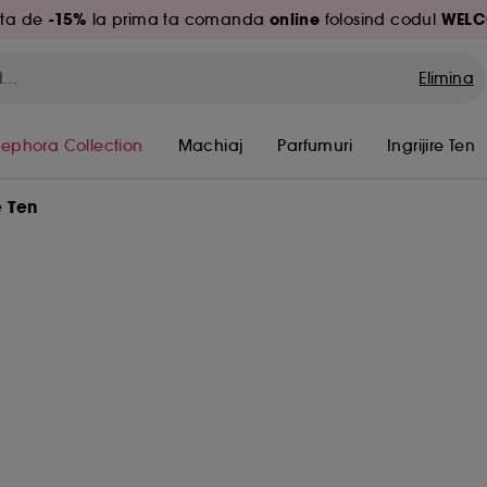
-15%
online
WELC
ita de
la prima ta comanda
folosind codul
Elimina
Sephora Collection
Machiaj
Parfumuri
Ingrijire Ten
 Ten