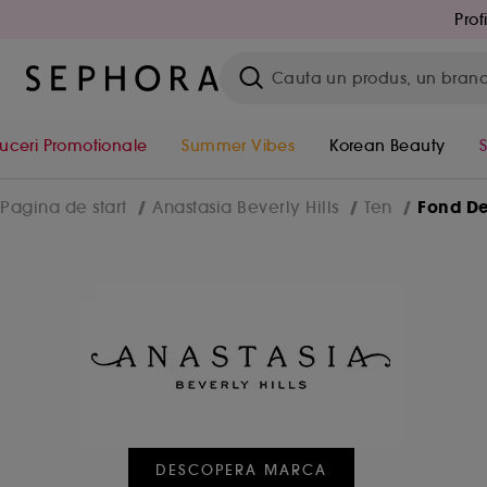
Prof
uceri Promotionale
Summer Vibes
Korean Beauty
Fond De
Pagina de start
Anastasia Beverly Hills
Ten
DESCOPERA MARCA