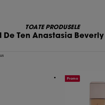
TOATE PRODUSELE
 De Ten Anastasia Beverly 
us
Promo