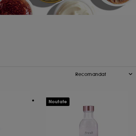
Noutate