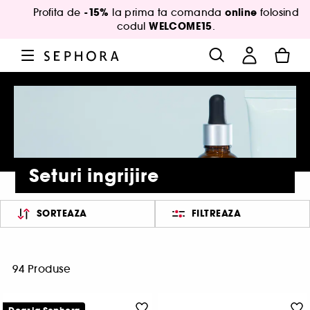
-15%
online
Profita de
la prima ta comanda
folosind
WELCOME15
codul
.
Seturi ingrijire
SORTEAZA
FILTREAZA
94 Produse