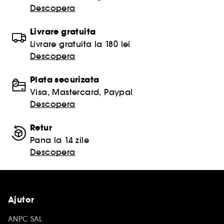
Descopera
Livrare gratuita
Livrare gratuita la 180 lei
Descopera
Plata securizata
Visa, Mastercard, Paypal
Descopera
Retur
Pana la 14 zile
Descopera
Ajutor
ANPC SAL