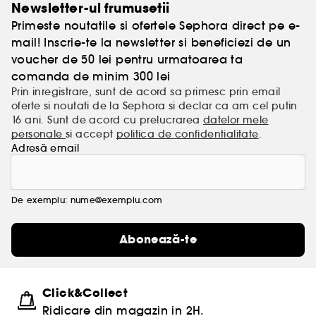
Newsletter-ul frumusetii
Primeste noutatile si ofertele Sephora direct pe e-
mail! Inscrie-te la newsletter si beneficiezi de un
voucher de 50 lei pentru urmatoarea ta
comanda de minim 300 lei
Prin inregistrare, sunt de acord sa primesc prin email
oferte si noutati de la Sephora si declar ca am cel putin
16 ani. Sunt de acord cu prelucrarea
datelor mele
personale
si accept
politica de confidentialitate
.
Adresă email
De exemplu: nume@exemplu.com
Abonează-te
Click&Collect
Ridicare din magazin in 2H.