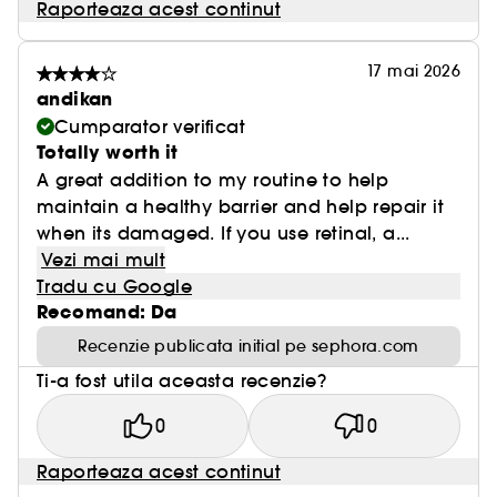
Raporteaza acest continut
17 mai 2026
andikan
Cumparator verificat
Totally worth it
A great addition to my routine to help
maintain a healthy barrier and help repair it
when its damaged. If you use retinal, a...
Vezi mai mult
Tradu cu Google
Recomand: Da
Recenzie publicata initial pe sephora.com
Ti-a fost utila aceasta recenzie?
0
0
Raporteaza acest continut