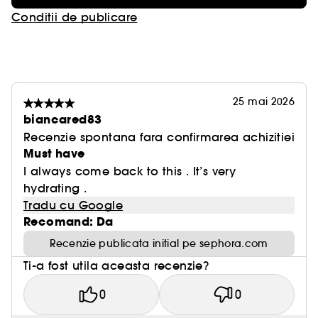
Conditii de publicare
25 mai 2026
biancared83
Recenzie spontana fara confirmarea achizitiei
Must have
I always come back to this . It’s very
hydrating .
Tradu cu Google
Recomand: Da
Recenzie publicata initial pe sephora.com
Ti-a fost utila aceasta recenzie?
0
0