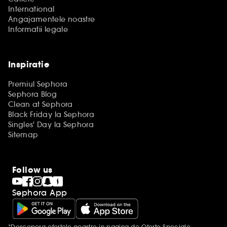
International
Angajamentele noastre
Informatii legale
Inspiratie
Premiul Sephora
Sephora Blog
Clean at Sephora
Black Friday la Sephora
Singles' Day la Sephora
Sitemap
Follow us
Sephora App
*Descopera ofertele noastre
in pagina de Oferte Speciale.