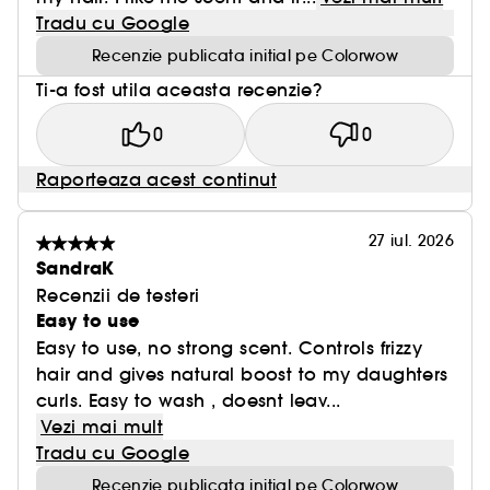
Tradu cu Google
Recenzie publicata initial pe Colorwow
Ti-a fost utila aceasta recenzie?
0
0
Raporteaza acest continut
27 iul. 2026
SandraK
Recenzii de testeri
Easy to use
Easy to use, no strong scent. Controls frizzy
hair and gives natural boost to my daughters
curls. Easy to wash , doesnt leav...
Vezi mai mult
Tradu cu Google
Recenzie publicata initial pe Colorwow