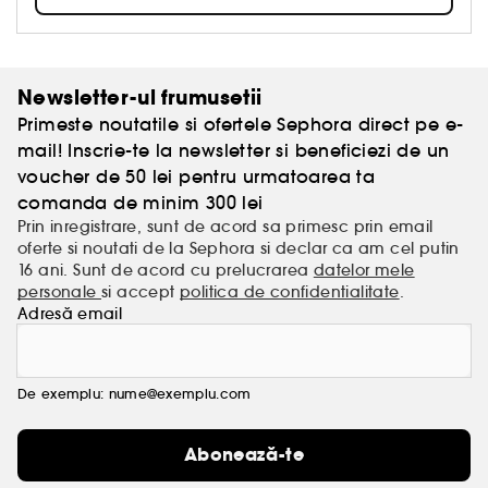
realizat cu produsele noastre!
Newsletter-ul frumusetii
Primeste noutatile si ofertele Sephora direct pe e-
mail! Inscrie-te la newsletter si beneficiezi de un
voucher de 50 lei pentru urmatoarea ta
comanda de minim 300 lei
Prin inregistrare, sunt de acord sa primesc prin email
oferte si noutati de la Sephora si declar ca am cel putin
16 ani. Sunt de acord cu prelucrarea
datelor mele
personale
si accept
politica de confidentialitate
.
Adresă email
De exemplu: nume@exemplu.com
Abonează-te