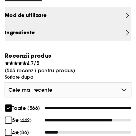
Mod de utilizare
Ingrediente
Recenzii produs
4.7/5
(565 recenzii pentru produs)
Sortare dupa
Cele mai recente
Toate (566)
5
(442)
4
(86)