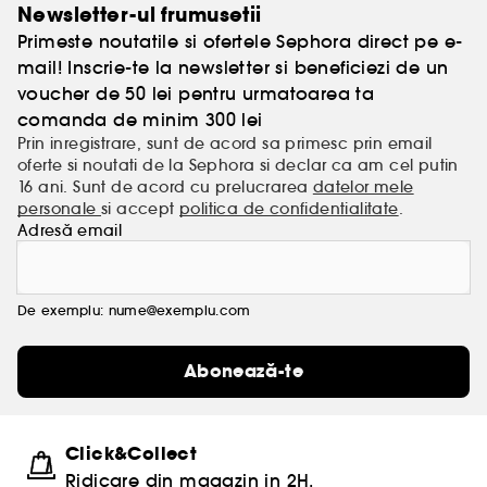
Newsletter-ul frumusetii
Primeste noutatile si ofertele Sephora direct pe e-
mail! Inscrie-te la newsletter si beneficiezi de un
voucher de 50 lei pentru urmatoarea ta
comanda de minim 300 lei
Prin inregistrare, sunt de acord sa primesc prin email
oferte si noutati de la Sephora si declar ca am cel putin
16 ani. Sunt de acord cu prelucrarea
datelor mele
personale
si accept
politica de confidentialitate
.
Adresă email
De exemplu: nume@exemplu.com
Abonează-te
Click&Collect
Ridicare din magazin in 2H.