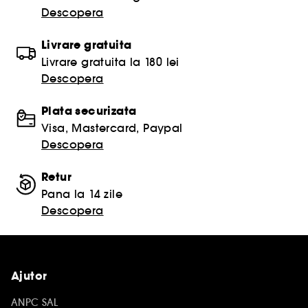
Descopera
Livrare gratuita
Livrare gratuita la 180 lei
Descopera
Plata securizata
Visa, Mastercard, Paypal
Descopera
Retur
Pana la 14 zile
Descopera
Ajutor
ANPC SAL