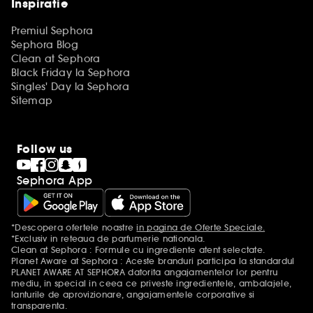
Inspiratie
Premiul Sephora
Sephora Blog
Clean at Sephora
Black Friday la Sephora
Singles' Day la Sephora
Sitemap
Follow us
Sephora App
*Descopera ofertele noastre
in pagina de Oferte Speciale.
Mentiuni aditionale
*Exclusiv in reteaua de parfumerie nationala.
Clean at Sephora : Formule cu ingrediente atent selectate.
Planet Aware at Sephora : Aceste branduri participa la standardul
PLANET AWARE AT SEPHORA datorita angajamentelor lor pentru
mediu, in special in ceea ce priveste ingredientele, ambalajele,
lanturile de aprovizionare, angajamentele corporative si
transparenta.