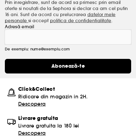
Prin inregistrare, sunt de acord sa primesc prin email
oferte si noutati de la Sephora si declar ca am cel putin
16 ani. Sunt de acord cu prelucrarea
datelor mele
personale
si accept
politica de confidentialitate
.
Adresă email
De exemplu: nume@exemplu.com
Abonează-te
Click&Collect
Ridicare din magazin in 2H.
Descopera
Livrare gratuita
Livrare gratuita la 180 lei
Descopera