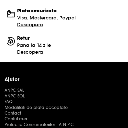
Plata securizata
Visa, Mastercard, Paypal
Descopera
Retur
Pana la 14 zile
Descopera
Ajutor
ANPC SAL
ANPC SOL
FAQ
Modalitati de plata acceptate
Contact
Contul meu
Protectia Consumatorilor - A.N.P.C.