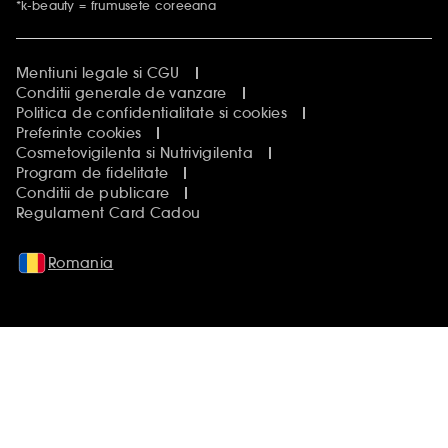
*k-beauty = frumusete coreeana
Mentiuni legale si CGU
Conditii generale de vanzare
Politica de confidentialitate si cookies
Preferinte cookies
Cosmetovigilenta si Nutrivigilenta
Program de fidelitate
Conditii de publicare
Regulament Card Cadou
Romania