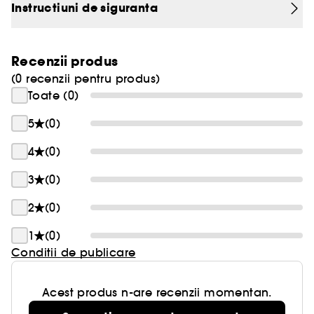
Instructiuni de siguranta
Recenzii produs
(0 recenzii pentru produs)
Toate (0)
5
(0)
4
(0)
3
(0)
2
(0)
1
(0)
Conditii de publicare
Acest produs n-are recenzii momentan.