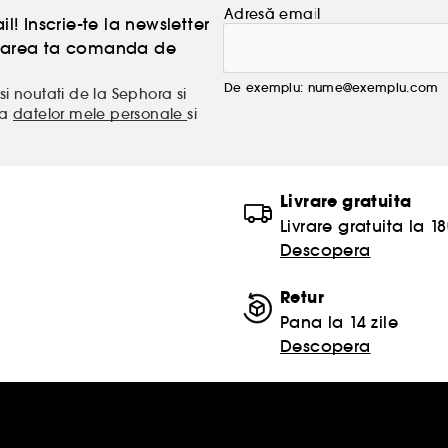
Adresă email
l! Inscrie-te la newsletter
atoarea ta comanda de
De exemplu: nume@exemplu.com
si noutati de la Sephora si
ea
datelor mele personale
si
Livrare gratuita
Livrare gratuita la 18
Descopera
Retur
Pana la 14 zile
Descopera