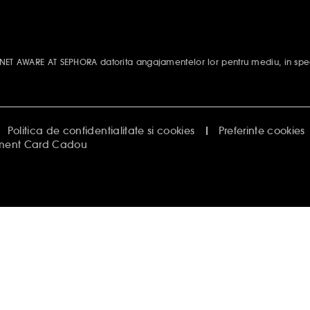
ANET AWARE AT SEPHORA datorita angajamentelor lor pentru mediu, in spec
Politica de confidentialitate si cookies
Preferinte cookies
ment Card Cadou