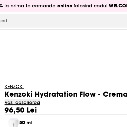
5%
online
WELCO
la prima ta comanda
folosind codul
KENZOKI
Kenzoki Hydratation Flow - Crema
Vezi descrierea
96,50 Lei
50 ml