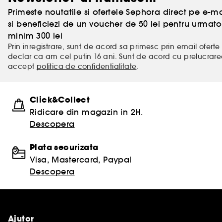
Primeste noutatile si ofertele Sephora direct pe e-mai
si beneficiezi de un voucher de 50 lei pentru urm
minim 300 lei
Prin inregistrare, sunt de acord sa primesc prin email oferte 
declar ca am cel putin 16 ani. Sunt de acord cu prelucrar
accept
politica de confidentialitate
.
Click&Collect
Ridicare din magazin in 2H.
Descopera
Plata securizata
Visa, Mastercard, Paypal
Descopera
Ajutor