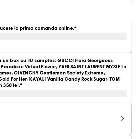
ucere la prima comanda online.*
 un box cu 10 samples: GUCCI Flora Georgeous
A Paradoxe Virtual Flower, YVES SAINT LAURENT MYSLF Le
Flames, GIVENCHY Gentleman Society Extreme,
Gold For Her, KAYALI Vanilla Candy Rock Sugar, TOM
 350 lei.*