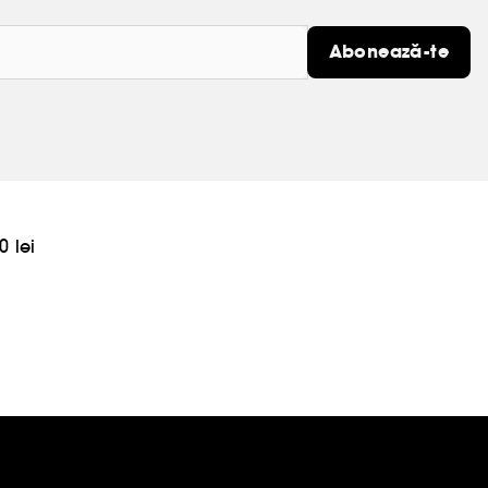
Abonează-te
0 lei