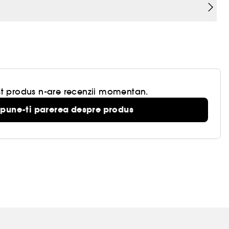
t produs n-are recenzii momentan.
pune-ti parerea despre produs