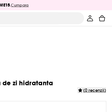
ME15
.
Cumpara
 de zi hidratanta
(0 recenzii)