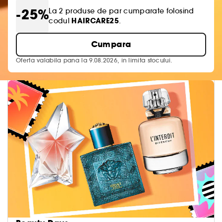
-25%
La 2 produse de par cumparate folosind
HAIRCARE25
codul
.
Cumpara
Oferta valabila pana la 9.08.2026, in limita stocului.