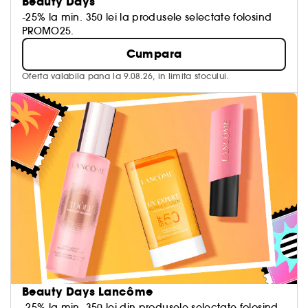
Beauty Days
-25% la min. 350 lei la produsele selectate folosind
PROMO25.
Cumpara
Oferta valabila pana la 9.08.26, in limita stocului.
Beauty Days Lancôme
-25% la min. 350 lei din produsele selectate folosind