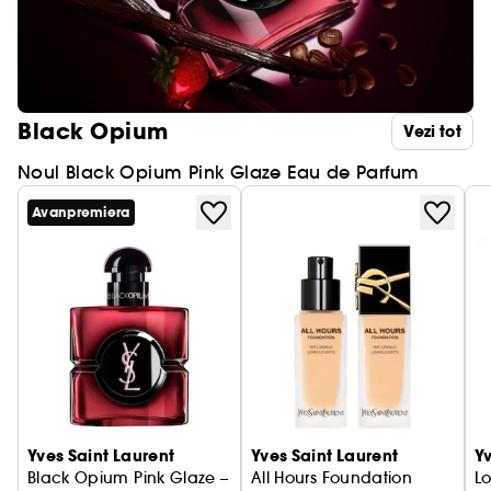
Black Opium
Vezi tot
Noul Black Opium Pink Glaze Eau de Parfum
Avanpremiera
Yves Saint Laurent
Yves Saint Laurent
Yv
Black Opium Pink Glaze –
All Hours Foundation
Lo