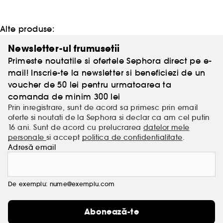
Alte produse:
Newsletter-ul frumusetii
Primeste noutatile si ofertele Sephora direct pe e-
mail! Inscrie-te la newsletter si beneficiezi de un
voucher de 50 lei pentru urmatoarea ta
comanda de minim 300 lei
Prin inregistrare, sunt de acord sa primesc prin email
oferte si noutati de la Sephora si declar ca am cel putin
16 ani. Sunt de acord cu prelucrarea
datelor mele
personale
si accept
politica de confidentialitate
.
Adresă email
De exemplu: nume@exemplu.com
Abonează-te