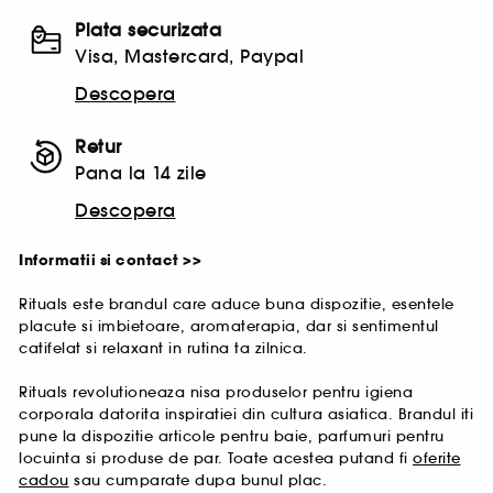
Plata securizata
Visa, Mastercard, Paypal
Descopera
Retur
Pana la 14 zile
Descopera
Informatii si contact >>
Rituals este brandul care aduce buna dispozitie, esentele
placute si imbietoare, aromaterapia, dar si sentimentul
catifelat si relaxant in rutina ta zilnica.
Rituals revolutioneaza nisa produselor pentru igiena
corporala datorita inspiratiei din cultura asiatica. Brandul iti
pune la dispozitie articole pentru baie, parfumuri pentru
locuinta si produse de par. Toate acestea putand fi
oferite
cadou
sau cumparate dupa bunul plac.