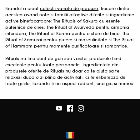
Brandul a creat
colectii variate de produse
, fiecare dintre
acestea avand note si familii olfactive diferite si ingrediente
active binefacatoare: The Rituals of Sakura cu esente
puternice de cires, The Ritual of Ayurveda pentru armonia
interioara, The Ritual of Karma pentru o stare de bine, The
Ritual of Samurai pentru putere si masculinitate si The Ritual
of Hammam pentru momente purificatoare si romantice.
Rituals nu tine cont de gen sau varsta, produsele fiind
excelente pentru toate persoanele. Ingredientele din
produsele oferite de Rituals nu doar ca te ajuta sa te
relaxezi dupa o zi plina de activitati, ci te elibereaza de
toate grijile, lasandu-ti un aspect radiant, energic si frumos.