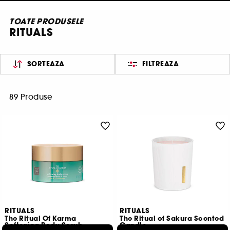
TOATE PRODUSELE
RITUALS
SORTEAZA
FILTREAZA
89 Produse
RITUALS
RITUALS
The Ritual Of Karma
The Ritual of Sakura Scented
Softening Body Scrub
Candle